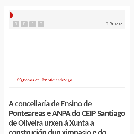
Buscar
Síguenos en @noticiasdevigo
A concellaría de Ensino de
Ponteareas e ANPA do CEIP Santiago
de Oliveira urxen á Xunta a
construción dun ximnasio e do