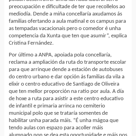
preocupación e dificultade de ter que recollelos ao
mediodía. Dende a miña concellaría axudamos ás
familias ofertando a aula matinal e os campus para
as tempadas vacacionais pero o comedor é unha
competencia da Xunta que ten que asumir”, explica
Cristina Fernández.
Por último a ANPA, apoiada pola concellaría,
reclama a ampliación da ruta do transporte escolar
para que arrinque dende a estación de autobuses
do centro urbano e dar opción ás familias da vila a
elixir o centro educativo de Santiago de Oliveira
que ten mellor proporción na ratio por aula. A día
de hoxe a ruta para asistir a este centro educativo
de infantil e primaria arrinca no cemiterio
municipal polo que se trataría somentes de
habilitar unha parada máis. “É unha mágoa que
tendo aulas con espazo para acoller máis
alumnado non se dea esta oportunidade e máis nos