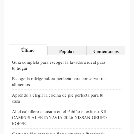
Último
Popular
Comentarios
Guía completa para escoger la lavadora ideal para
tu hogar
Escoge la refrigeradora perfecta para conservar tus
alimentos
Aprende a elegir la cocina de pie perfecta para tu
casa
Abel caballero clausura en el Pahiño el exitoso XII
CAMPUS ALERTANAVIA 2026 NISSAN-GRUPO
ROFER
Gestiona fácilmente tus flotas gracias a Iberotrack