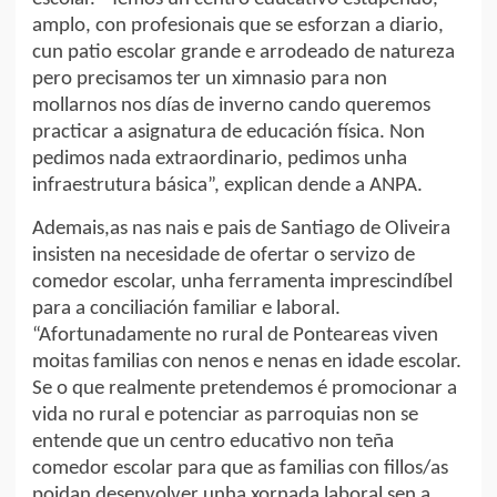
amplo, con profesionais que se esforzan a diario,
cun patio escolar grande e arrodeado de natureza
pero precisamos ter un ximnasio para non
mollarnos nos días de inverno cando queremos
practicar a asignatura de educación física. Non
pedimos nada extraordinario, pedimos unha
infraestrutura básica”, explican dende a ANPA.
Ademais,as nas nais e pais de Santiago de Oliveira
insisten na necesidade de ofertar o servizo de
comedor escolar, unha ferramenta imprescindíbel
para a conciliación familiar e laboral.
“Afortunadamente no rural de Ponteareas viven
moitas familias con nenos e nenas en idade escolar.
Se o que realmente pretendemos é promocionar a
vida no rural e potenciar as parroquias non se
entende que un centro educativo non teña
comedor escolar para que as familias con fillos/as
poidan desenvolver unha xornada laboral sen a