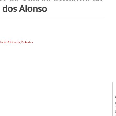
a dos Alonso
licia
,
A Guarda
,
Protestas