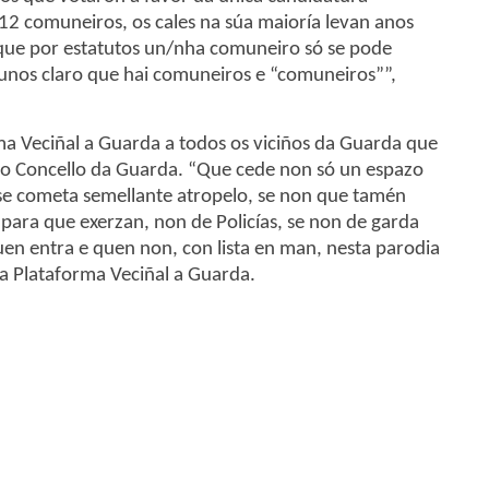
12 comuneiros, os cales na súa maioría levan anos
que por estatutos un/nha comuneiro só se pode
nos claro que hai comuneiros e “comuneiros””,
a Veciñal a Guarda a todos os viciños da Guarda que
o do Concello da Guarda. “Que cede non só un espazo
 se cometa semellante atropelo, se non que tamén
l para que exerzan, non de Policías, se non de garda
uen entra e quen non, con lista en man, nesta parodia
a Plataforma Veciñal a Guarda.