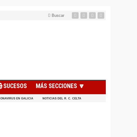
Buscar
👮SUCESOS
MÁS SECCIONES 🔽
ONAVIRUS EN GALICIA
NOTICIAS DEL R. C. CELTA