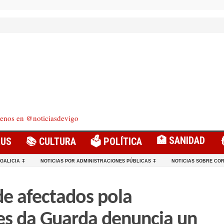
enos en @noticiasdevigo
🏥 SANIDAD
RUS
📚 CULTURA
🗳️ POLÍTICA
 GALICIA ↧
NOTICIAS POR ADMINISTRACIONES PÚBLICAS ↧
NOTICIAS SOBRE COR
de afectados pola
s da Guarda denuncia un