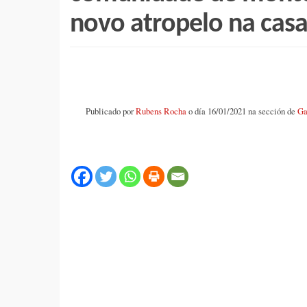
novo atropelo na cas
Publicado por
Rubens Rocha
o día 16/01/2021 na sección de
Ga