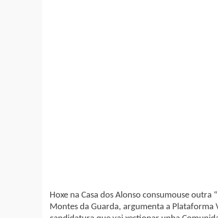
Hoxe na Casa dos
Alonso
consumouse outra “i
Montes da Guarda, argumenta a Plataforma V