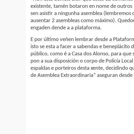
existente, tamén botaron en nome de outros 
sen asistir a ningunha asemblea (lembremos 
ausentar 2 asembleas como máximo). Quedou
engaden dende a a plataforma.
E por último veñen lembrar desde a Plataform
isto se esta a facer a sabendas e beneplácit
público, como é a Casa dos Alonso, para que
pon a sua disposición o corpo de Policía Loca
espaldas e porteiros desta xente, decidindo q
de Asemblea Extraordinaria” aseguran desde 