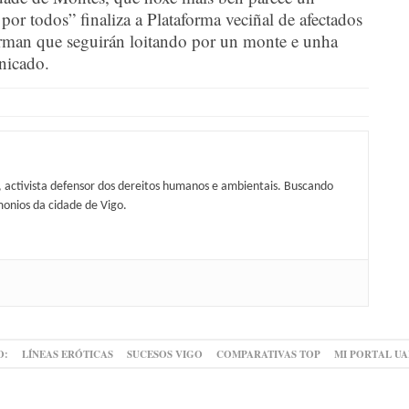
por todos” finaliza a Plataforma veciñal de afectados
man que seguirán loitando por un monte e unha
nicado.
, activista defensor dos dereitos humanos e ambientais. Buscando
monios da cidade de Vigo.
O:
LÍNEAS ERÓTICAS
SUCESOS VIGO
COMPARATIVAS TOP
MI PORTAL U