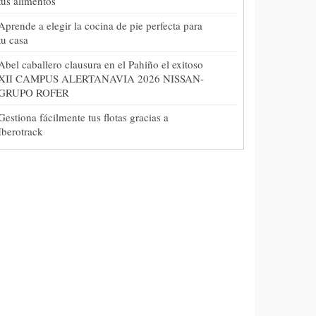
tus alimentos
Aprende a elegir la cocina de pie perfecta para
tu casa
Abel caballero clausura en el Pahiño el exitoso
XII CAMPUS ALERTANAVIA 2026 NISSAN-
GRUPO ROFER
Gestiona fácilmente tus flotas gracias a
Iberotrack