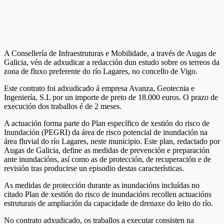
A Consellería de Infraestruturas e Mobilidade, a través de Augas de
Galicia, vén de adxudicar a redacción dun estudo sobre os terreos da
zona de fluxo preferente do río Lagares, no concello de Vigo.
Este contrato foi adxudicado á empresa Avanza, Geotecnia e
Ingeniería, S.L por un importe de preto de 18.000 euros. O prazo de
execución dos traballos é de 2 meses.
A actuación forma parte do Plan específico de xestión do risco de
Inundación (PEGRI) da área de risco potencial de inundación na
área fluvial do río Lagares, neste municipio. Este plan, redactado por
Augas de Galicia, define as medidas de prevención e preparación
ante inundacións, así como as de protección, de recuperación e de
revisión tras producirse un episodio destas características.
As medidas de protección durante as inundacións incluídas no
citado Plan de xestión do risco de inundacións recollen actuacións
estruturais de ampliación da capacidade de drenaxe do leito do río.
No contrato adxudicado, os traballos a executar consisten na