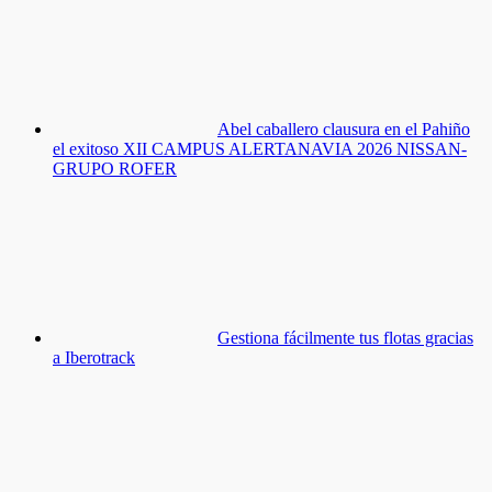
Abel caballero clausura en el Pahiño
el exitoso XII CAMPUS ALERTANAVIA 2026 NISSAN-
GRUPO ROFER
Gestiona fácilmente tus flotas gracias
a Iberotrack