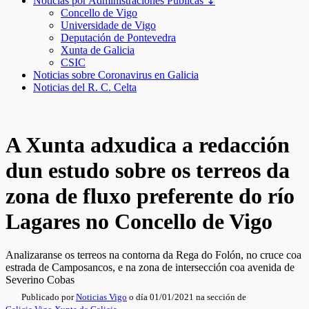
Noticias por Administraciones Públicas ↧
Concello de Vigo
Universidade de Vigo
Deputación de Pontevedra
Xunta de Galicia
CSIC
Noticias sobre Coronavirus en Galicia
Noticias del R. C. Celta
A Xunta adxudica a redacción
dun estudo sobre os terreos da
zona de fluxo preferente do río
Lagares no Concello de Vigo
Analizaranse os terreos na contorna da Rega do Folón, no cruce coa
estrada de Camposancos, e na zona de intersección coa avenida de
Severino Cobas
Publicado por
Noticias Vigo
o día 01/01/2021 na sección de