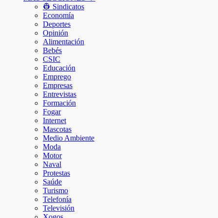
👷 Sindicatos
Economía
Deportes
Opinión
Alimentación
Bebés
CSIC
Educación
Emprego
Empresas
Entrevistas
Formación
Fogar
Internet
Mascotas
Medio Ambiente
Moda
Motor
Naval
Protestas
Saúde
Turismo
Telefonía
Televisión
Xogos