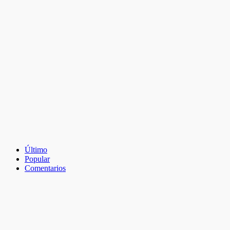
Último
Popular
Comentarios