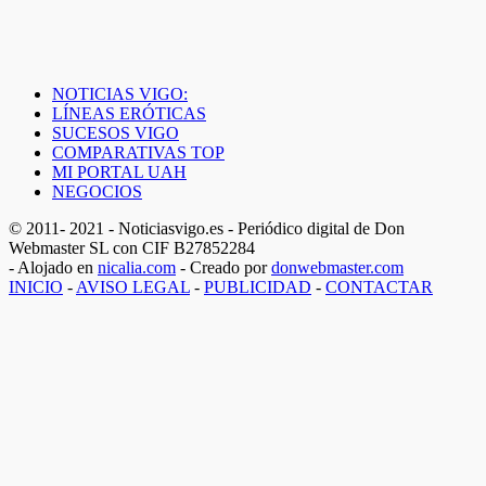
NOTICIAS VIGO:
LÍNEAS ERÓTICAS
SUCESOS VIGO
COMPARATIVAS TOP
MI PORTAL UAH
NEGOCIOS
© 2011- 2021 - Noticiasvigo.es - Periódico digital de Don
Webmaster SL con CIF B27852284
- Alojado en
nicalia.com
- Creado por
donwebmaster.com
INICIO
-
AVISO LEGAL
-
PUBLICIDAD
-
CONTACTAR