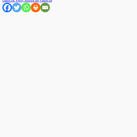
Galicia
,
Vigo
,
Xunta de Galicia