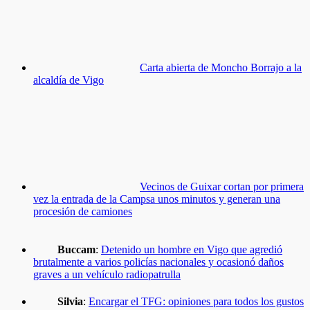
Carta abierta de Moncho Borrajo a la
alcaldía de Vigo
Vecinos de Guixar cortan por primera
vez la entrada de la Campsa unos minutos y generan una
procesión de camiones
Buccam
:
Detenido un hombre en Vigo que agredió
brutalmente a varios policías nacionales y ocasionó daños
graves a un vehículo radiopatrulla
Silvia
:
Encargar el TFG: opiniones para todos los gustos