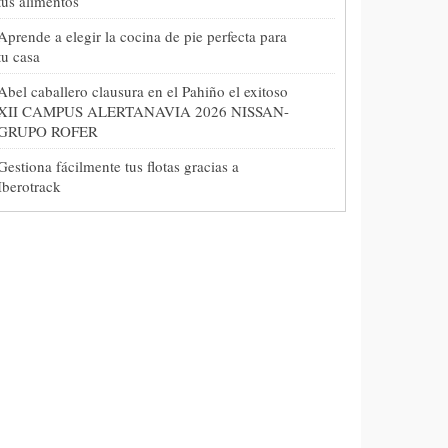
tus alimentos
Aprende a elegir la cocina de pie perfecta para
tu casa
Abel caballero clausura en el Pahiño el exitoso
XII CAMPUS ALERTANAVIA 2026 NISSAN-
GRUPO ROFER
Gestiona fácilmente tus flotas gracias a
Iberotrack