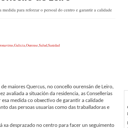
a medida para reforzar o persoal do centro e garantir a calidade
ronavirus
,
Galicia
,
Ourense
,
Salud
,
Sanidad
ia de maiores Quercus, no concello ourensán de Leiro,
ez avaliada a situación da residencia, as Consellerías
r esa medida co obxectivo de garantir a calidade
tanto das persoas usuarias como das traballadoras e
está xa desprazado no centro para facer un seguimento