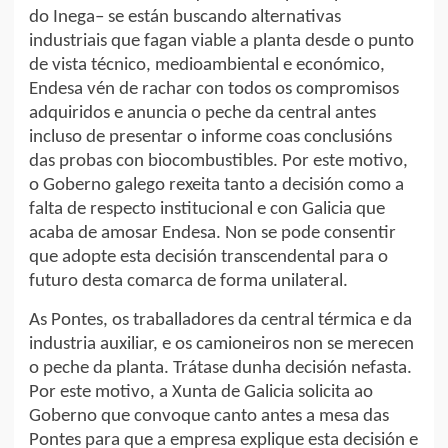
do Inega– se están buscando alternativas
industriais que fagan viable a planta desde o punto
de vista técnico, medioambiental e económico,
Endesa vén de rachar con todos os compromisos
adquiridos e anuncia o peche da central antes
incluso de presentar o informe coas conclusións
das probas con biocombustibles. Por este motivo,
o Goberno galego rexeita tanto a decisión como a
falta de respecto institucional e con Galicia que
acaba de amosar Endesa. Non se pode consentir
que adopte esta decisión transcendental para o
futuro desta comarca de forma unilateral.
As Pontes, os traballadores da central térmica e da
industria auxiliar, e os camioneiros non se merecen
o peche da planta. Trátase dunha decisión nefasta.
Por este motivo, a Xunta de Galicia solicita ao
Goberno que convoque canto antes a mesa das
Pontes para que a empresa explique esta decisión e