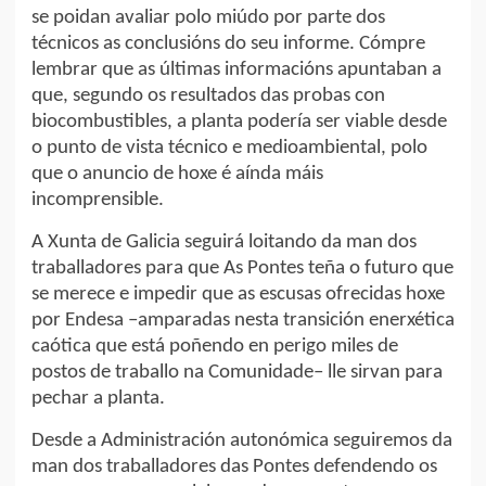
se poidan avaliar polo miúdo por parte dos
técnicos as conclusións do seu informe. Cómpre
lembrar que as últimas informacións apuntaban a
que, segundo os resultados das probas con
biocombustibles, a planta podería ser viable desde
o punto de vista técnico e medioambiental, polo
que o anuncio de hoxe é aínda máis
incomprensible.
A Xunta de Galicia seguirá loitando da man dos
traballadores para que As Pontes teña o futuro que
se merece e impedir que as escusas ofrecidas hoxe
por Endesa –amparadas nesta transición enerxética
caótica que está poñendo en perigo miles de
postos de traballo na Comunidade– lle sirvan para
pechar a planta.
Desde a Administración autonómica seguiremos da
man dos traballadores das Pontes defendendo os