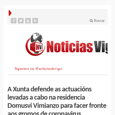
Buscar
Síguenos en @noticiasdevigo
A Xunta defende as actuacións
levadas a cabo na residencia
Domusvi Vimianzo para facer fronte
aos gromos de coronavirus