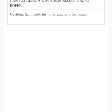
CAMPUS ALERTANAVIA 2026 NISSAN-GRUPO
ROFER
Gestiona fácilmente tus flotas gracias a Iberotrack