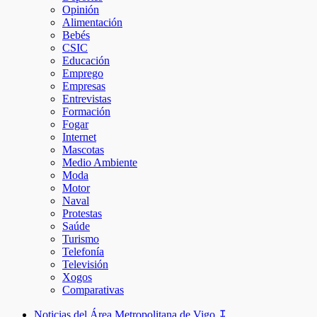
Opinión
Alimentación
Bebés
CSIC
Educación
Emprego
Empresas
Entrevistas
Formación
Fogar
Internet
Mascotas
Medio Ambiente
Moda
Motor
Naval
Protestas
Saúde
Turismo
Telefonía
Televisión
Xogos
Comparativas
Noticias del Área Metropolitana de Vigo ↧