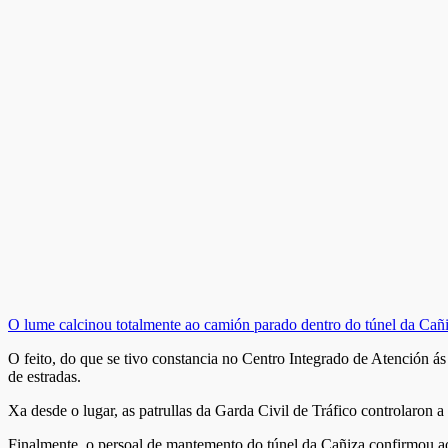
O lume calcinou totalmente ao camión parado dentro do túnel da Cañ
O feito, do que se tivo constancia no Centro Integrado de Atención á
de estradas.
Xa desde o lugar, as patrullas da Garda Civil de Tráfico controlaron a 
Finalmente, o persoal de mantemento do túnel da Cañiza confirmou ao 