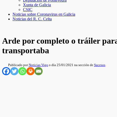
Deputación de Pontevedra
Xunta de Galicia
CSIC
Noticias sobre Coronavirus en Galicia
Noticias del R. C. Celta
Arde por completo o tráiler par
transportaba
Publicado por
Noticias Vigo
o día 25/01/2021 na sección de
Sucesos