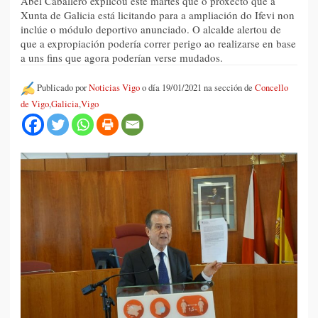
Abel Caballero explicou este martes que o proxecto que a
Xunta de Galicia está licitando para a ampliación do Ifevi non
inclúe o módulo deportivo anunciado. O alcalde alertou de
que a expropiación podería correr perigo ao realizarse en base
a uns fins que agora poderían verse mudados.
Publicado por
Noticias Vigo
o día 19/01/2021 na sección de
Concello
de Vigo
,
Galicia
,
Vigo