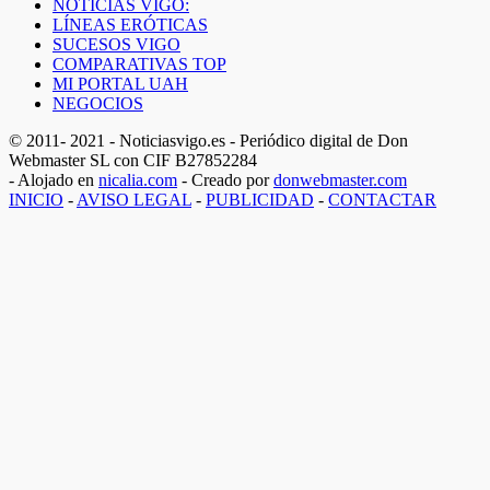
NOTICIAS VIGO:
LÍNEAS ERÓTICAS
SUCESOS VIGO
COMPARATIVAS TOP
MI PORTAL UAH
NEGOCIOS
© 2011- 2021 - Noticiasvigo.es - Periódico digital de Don
Webmaster SL con CIF B27852284
- Alojado en
nicalia.com
- Creado por
donwebmaster.com
INICIO
-
AVISO LEGAL
-
PUBLICIDAD
-
CONTACTAR