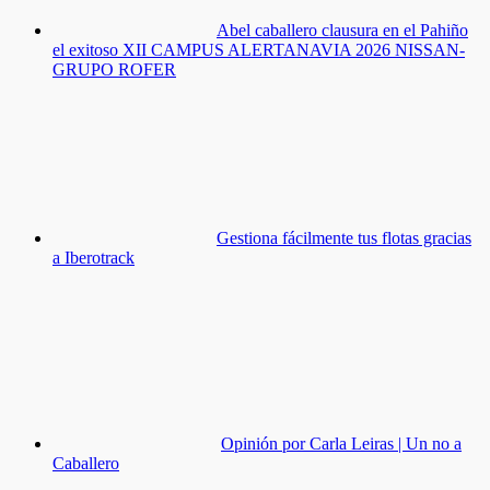
Abel caballero clausura en el Pahiño
el exitoso XII CAMPUS ALERTANAVIA 2026 NISSAN-
GRUPO ROFER
Gestiona fácilmente tus flotas gracias
a Iberotrack
Opinión por Carla Leiras | Un no a
Caballero