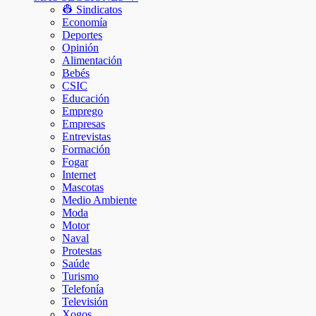
👷 Sindicatos
Economía
Deportes
Opinión
Alimentación
Bebés
CSIC
Educación
Emprego
Empresas
Entrevistas
Formación
Fogar
Internet
Mascotas
Medio Ambiente
Moda
Motor
Naval
Protestas
Saúde
Turismo
Telefonía
Televisión
Xogos