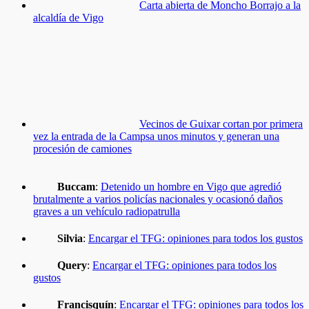
Carta abierta de Moncho Borrajo a la
alcaldía de Vigo
Vecinos de Guixar cortan por primera
vez la entrada de la Campsa unos minutos y generan una
procesión de camiones
Buccam
:
Detenido un hombre en Vigo que agredió
brutalmente a varios policías nacionales y ocasionó daños
graves a un vehículo radiopatrulla
Silvia
:
Encargar el TFG: opiniones para todos los gustos
Query
:
Encargar el TFG: opiniones para todos los
gustos
Francisquín
:
Encargar el TFG: opiniones para todos los