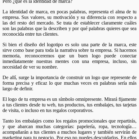
Pero ¿qué es la identidad de marca?
La identidad de marca, en pocas palabras, representa el alma de tu
empresa. Sus valores, su motivación y su diferencia con respecto a
las del resto del mercado. Se trata de establecer claramente cuáles
son las palabras que la describen y por qué palabras quieres que sea
reconocida entre tus clientes.
Si bien el diseño del logotipo es solo una parte de la marca, este
sirve como base para toda la narrativa sobre tu empresa. Si hacemos
memoria, reconoceremos que un buen logo puede conectar
inmediatamente nuestras mentes con una empresa, incluso, sin
necesidad de ver su nombre.
De allí, surge la importancia de construir un logo que represente de
forma precisa y eficaz lo que muchas veces en palabras sería más
largo de definir.
El logo de tu empresa es un símbolo omnipresente. Mirará fijamente
a tus clientes desde tu web, tus productos, tus embalajes, tus tarjetas
de visita, o incluso en tus regalos corporativos.
Tanto los embalajes como los regalos promocionales que repartirás,
y que abarcan muchas categorías: papelería, ropa, tecnología…
acompañarán a tus clientes a muchos lugares y también servirán de
marketing para tu negocio. Por eso no puedes descuidarlos. En ellos