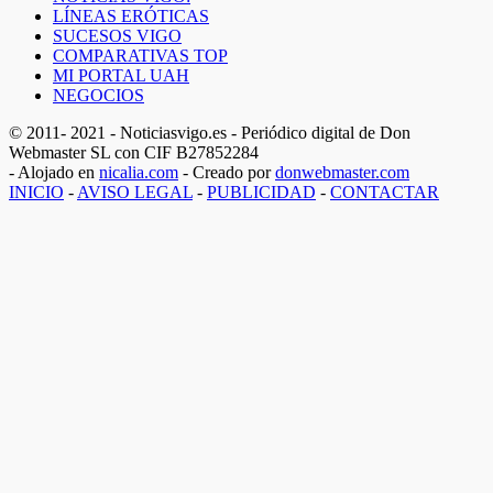
LÍNEAS ERÓTICAS
SUCESOS VIGO
COMPARATIVAS TOP
MI PORTAL UAH
NEGOCIOS
© 2011- 2021 - Noticiasvigo.es - Periódico digital de Don
Webmaster SL con CIF B27852284
- Alojado en
nicalia.com
- Creado por
donwebmaster.com
INICIO
-
AVISO LEGAL
-
PUBLICIDAD
-
CONTACTAR