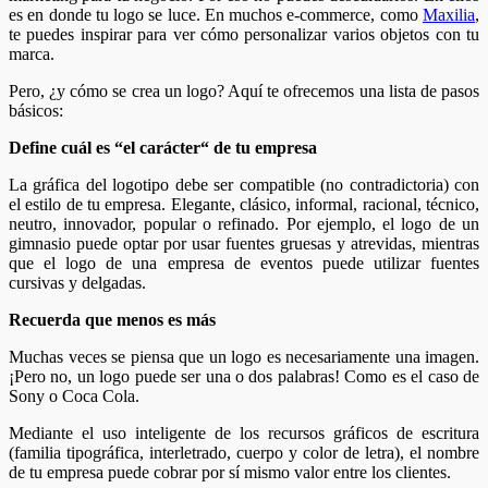
es en donde tu logo se luce. En muchos e-commerce, como
Maxilia
,
te puedes inspirar para ver cómo personalizar varios objetos con tu
marca.
Pero, ¿y cómo se crea un logo? Aquí te ofrecemos una lista de pasos
básicos:
Define cuál es “el
carácter
“
de tu empresa
La
gráfica del logotipo debe ser compatible (no contradictoria) con
el estilo de tu empresa. Elegante, clásico, informal, racional, técnico,
neutro, innovador, popular o refinado. Por ejemplo, el
logo de un
gimnasio puede optar por usar fuentes gruesas y atrevidas, mientras
que el logo de una empresa de eventos puede utilizar fuentes
cursivas y delgadas.
Recuerda que menos es más
Muchas veces se piensa que un logo es necesariamente una imagen.
¡Pero no, un logo puede ser una o dos palabras! Como es el caso de
Sony o Coca Cola.
Mediante el uso inteligente de los recursos gráficos de escritura
(familia tipográfica, interletrado, cuerpo y color de letra), el nombre
de tu empresa puede cobrar por sí mismo valor entre los clientes.