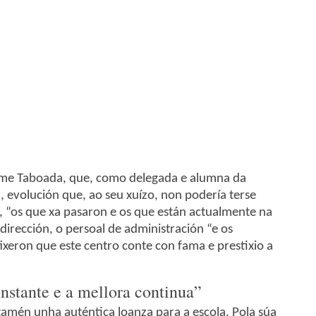
ame Taboada, que, como delegada e alumna da
n, evolución que, ao seu xuízo, non podería terse
s, “os que xa pasaron e os que están actualmente na
dirección, o persoal de administración “e os
xeron que este centro conte con fama e prestixio a
nstante e a mellora continua”
 tamén unha auténtica loanza para a escola. Pola súa