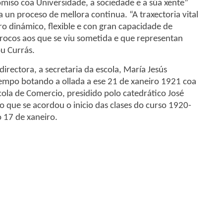
omiso coa Universidade, a sociedade e a súa xente”
 un proceso de mellora continua. “A traxectoria vital
o dinámico, flexible e con gran capacidade de
rocos aos que se viu sometida e que representan
ou Currás.
directora, a secretaria da escola, María Jesús
 tempo botando a ollada a ese 21 de xaneiro 1921 coa
scola de Comercio, presidido polo catedrático José
no que se acordou o inicio das clases do curso 1920-
 17 de xaneiro.