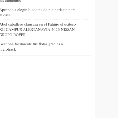
tus alimentos
Aprende a elegir la cocina de pie perfecta para
tu casa
Abel caballero clausura en el Pahiño el exitoso
XII CAMPUS ALERTANAVIA 2026 NISSAN-
GRUPO ROFER
Gestiona fácilmente tus flotas gracias a
Iberotrack