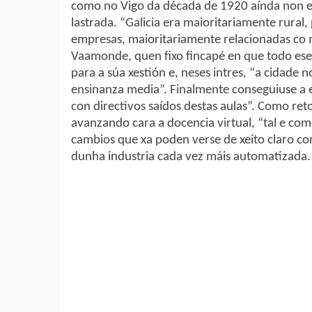
como no Vigo da década de 1920 aínda non exi
lastrada. “Galicia era maioritariamente rural,
empresas, maioritariamente relacionadas co m
Vaamonde, quen fixo fincapé en que todo ese 
para a súa xestión e, neses intres, “a cidade
ensinanza media”. Finalmente conseguiuse a es
con directivos saídos destas aulas”. Como ret
avanzando cara a docencia virtual, “tal e co
cambios que xa poden verse de xeito claro c
dunha industria cada vez máis automatizada.