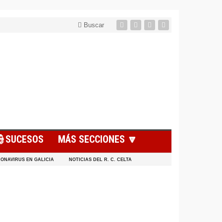
Buscar
👮SUCESOS
MÁS SECCIONES 🔽
ONAVIRUS EN GALICIA
NOTICIAS DEL R. C. CELTA