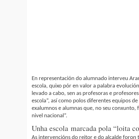
En representación do alumnado interveu Ar
escola, quixo pór en valor a palabra evolució
levado a cabo, sen as profesoras e profesore
escola”, así como polos diferentes equipos de 
exalumnos e alumnas que, no seu conxunto, fi
nivel nacional”.
Unha escola marcada pola “loita co
As intervencións do reitor e do alcalde foron