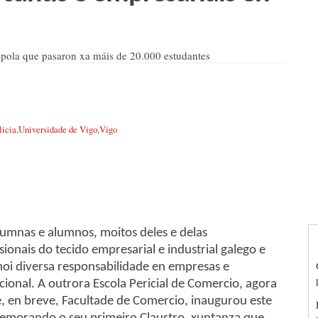
a pola que pasaron xa máis de 20.000 estudantes
licia
,
Universidade de Vigo
,
Vigo
lumnas e alumnos, moitos deles e delas
onais do tecido empresarial e industrial galego e
oi diversa responsabilidade en empresas e
cional. A outrora Escola Pericial de Comercio, agora
e, en breve, Facultade de Comercio, inaugurou este