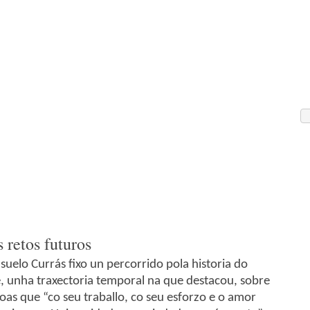
 retos futuros
suelo Currás fixo un percorrido pola historia do
e, unha traxectoria temporal na que destacou, sobre
oas que “co seu traballo, co seu esforzo e o amor