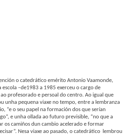
rvención o catedrático emérito Antonio Vaamonde,
a escola –de1983 a 1985 exerceu o cargo de
 ao profesorado e persoal do centro. Ao igual que
zou unha pequena viaxe no tempo, entre a lembranza
io, “e o seu papel na formación dos que serían
go”, e unha ollada ao futuro previsible, “no que a
ñar os camiños dun cambio acelerado e formar
ecisar”. Nesa viaxe ao pasado, o catedrático lembrou