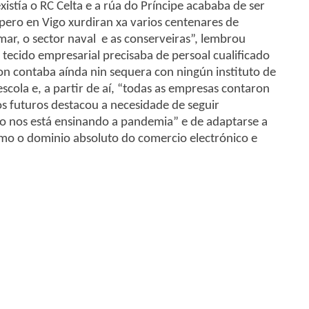
stía o RC Celta e a rúa do Príncipe acababa de ser
 pero en Vigo xurdiran xa varios centenares de
ar, o sector naval e as conserveiras”, lembrou
tecido empresarial precisaba de persoal cualificado
 non contaba aínda nin sequera con ningún instituto de
cola e, a partir de aí, “todas as empresas contaron
os futuros destacou a necesidade de seguir
mo nos está ensinando a pandemia” e de adaptarse a
omo o dominio absoluto do comercio electrónico e