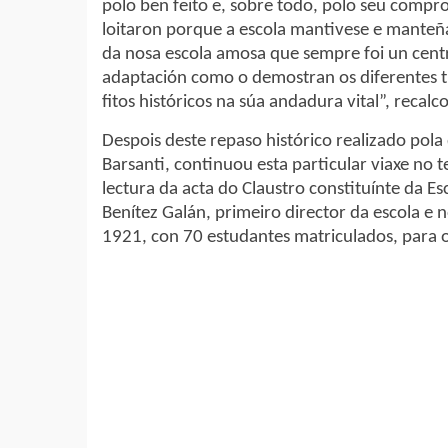
polo ben feito e, sobre todo, polo seu compr
loitaron porque a escola mantivese e manteña
da nosa escola amosa que sempre foi un centr
adaptación como o demostran os diferentes t
fitos históricos na súa andadura vital”, recalc
Despois deste repaso histórico realizado pola 
Barsanti, continuou esta particular viaxe no
lectura da acta do Claustro constituínte da E
Benítez Galán, primeiro director da escola e 
1921, con 70 estudantes matriculados, para o