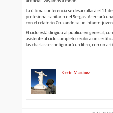
artificial: vayamos a modo.
La última conferencia se desarrollará el 11 d
profesional sanitario del Sergas. Acercará una 
con el relatorio Cruzando salud infanto-juveni
El ciclo está dirigido al público en general, 
asistente al ciclo completo recibirá un certi
las charlas se configurará un libro, con un art
Kevin Martínez
NOTICIAS VIG