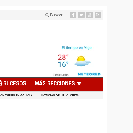
Buscar
👮SUCESOS
MÁS SECCIONES 🔽
ONAVIRUS EN GALICIA
NOTICIAS DEL R. C. CELTA