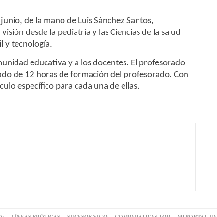
e junio, de la mano de Luis Sánchez Santos,
visión desde la pediatría y las Ciencias de la salud
l y tecnología.
comunidad educativa y a los docentes. El profesorado
ficado de 12 horas de formación del profesorado. Con
ículo específico para cada una de ellas.
O:
LÍNEAS ERÓTICAS
SUCESOS VIGO
COMPARATIVAS TOP
MI PORTAL U