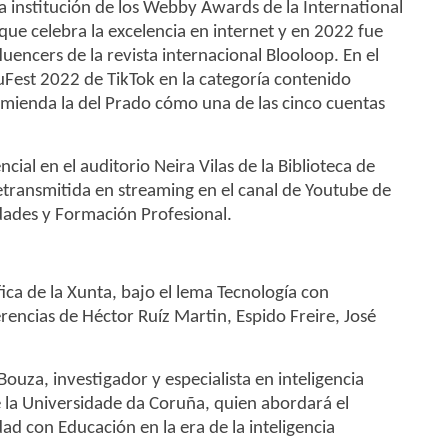
a institución de los Webby Awards de la International
que celebra la excelencia en internet y en 2022 fue
uencers de la revista internacional Blooloop. En el
Fest 2022 de TikTok en la categoría contenido
ienda la del Prado cómo una de las cinco cuentas
ial en el auditorio Neira Vilas de la Biblioteca de
retransmitida en streaming en el canal de Youtube de
idades y Formación Profesional.
fica de la Xunta, bajo el lema Tecnología con
ferencias de Héctor Ruíz Martin, Espido Freire, José
 Bouza, investigador y especialista en inteligencia
de la Universidade da Coruña, quien abordará el
ad con Educación en la era de la inteligencia