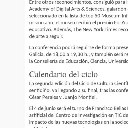
Entre otros reconocimientos, consiguió para l
Academy of Digital Arts & Sciences, galardón 
seleccionado en la lista de top 50 Museum Infl
mismo año, el museo recibió el premio ForYou
educativo. Además, The New York Times recom
de arte a seguir.
La conferencia podrá seguirse de forma presenc
Galicia, de 18,00 a 19,30 h., y también será 
la Consellería de Educación, Ciencia, Univers
Calendario del ciclo
La segunda edición del Ciclo de Cultura Cientí
sentidiño, va llegando a su final, tras las con
César Perales y Juanjo Montiel.
El 4 de junio será el turno de Francisco Bellas
artificial del Centro de Investigación en TIC 
impacto de las nuevas tecnologías en la socied