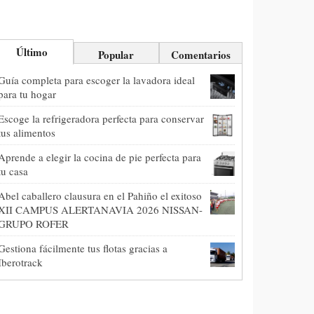
Último
Popular
Comentarios
Guía completa para escoger la lavadora ideal
para tu hogar
Escoge la refrigeradora perfecta para conservar
tus alimentos
Aprende a elegir la cocina de pie perfecta para
tu casa
Abel caballero clausura en el Pahiño el exitoso
XII CAMPUS ALERTANAVIA 2026 NISSAN-
GRUPO ROFER
Gestiona fácilmente tus flotas gracias a
Iberotrack