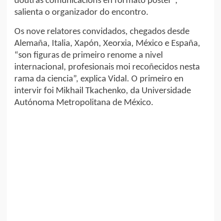
doutras comunicacións en formato póster”,
salienta o organizador do encontro.
Os nove relatores convidados, chegados desde
Alemaña, Italia, Xapón, Xeorxia, México e España,
“son figuras de primeiro renome a nivel
internacional, profesionais moi recoñecidos nesta
rama da ciencia”, explica Vidal. O primeiro en
intervir foi Mikhail Tkachenko, da Universidade
Autónoma Metropolitana de México.