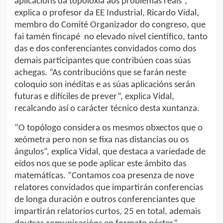
aplicacións da topoloxía aos problemas reais”,
explica o profesor da EE Industrial, Ricardo Vidal,
membro do Comité Organizador do congreso, que
fai tamén fincapé no elevado nivel científico, tanto
das e dos conferenciantes convidados como dos
demais participantes que contribúen coas súas
achegas. “As contribucións que se farán neste
coloquio son inéditas e as súas aplicacións serán
futuras e difíciles de prever”, explica Vidal,
recalcando así o carácter técnico desta xuntanza.
“O topólogo considera os mesmos obxectos que o
xeómetra pero non se fixa nas distancias ou os
ángulos”, explica Vidal, que destaca a variedade de
eidos nos que se pode aplicar este ámbito das
matemáticas. “Contamos coa presenza de nove
relatores convidados que impartirán conferencias
de longa duración e outros conferenciantes que
impartirán relatorios curtos, 25 en total, ademais