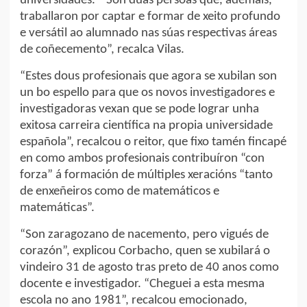
universidades. “Son dúas persoas que, ademais,
traballaron por captar e formar de xeito profundo
e versátil ao alumnado nas súas respectivas áreas
de coñecemento”, recalca Vilas.
“Estes dous profesionais que agora se xubilan son
un bo espello para que os novos investigadores e
investigadoras vexan que se pode lograr unha
exitosa carreira científica na propia universidade
española”, recalcou o reitor, que fixo tamén fincapé
en como ambos profesionais contribuíron “con
forza” á formación de múltiples xeracións “tanto
de enxeñeiros como de matemáticos e
matemáticas”.
“Son zaragozano de nacemento, pero vigués de
corazón”, explicou Corbacho, quen se xubilará o
vindeiro 31 de agosto tras preto de 40 anos como
docente e investigador. “Cheguei a esta mesma
escola no ano 1981”, recalcou emocionado,