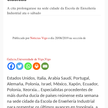
A cita prolongarase na sede cidade da Escola de Enxeñería
Industrial ata o sábado
Publicado por
Noticias Vigo
o día 20/06/2019 na sección de
Galicia
,
Universidade de Vigo
,
Vigo
Estados Unidos, Italia, Arabia Saudí, Portugal,
Alemaña, Polonia, Israel, México, Xapón, Ecuador,
Polonia, Xeorxia… Especialistas procedentes de
máis dunha ducia de países reúnense esta semana
na sede cidade da Escola de Enxeñería Industrial
para presentar os últimos avances en topoloxía, a