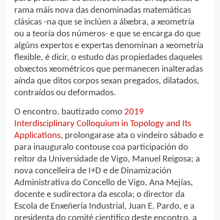
rama máis nova das denominadas matemáticas
clásicas -na que se inclúen a álxebra, a xeometría
ou a teoría dos números- e que se encarga do que
algúns expertos e expertas denominan a xeometría
flexible, é dicir, o estudo das propiedades daqueles
obxectos xeométricos que permanecen inalteradas
aínda que ditos corpos sexan pregados, dilatados,
contraídos ou deformados.
O encontro. bautizado como
2019
Interdisciplinary Colloquium in Topology and Its
Applications
, prolongarase ata o vindeiro sábado e
para inauguralo contouse coa participación do
reitor da Universidade de Vigo, Manuel Reigosa; a
nova concelleira de I+D e de Dinamización
Administrativa do Concello de Vigo, Ana Mejías,
docente e sudirectora da escola; o director da
Escola de Enxeñería Industrial, Juan E. Pardo, e a
presidenta do comité científico deste encontro, a