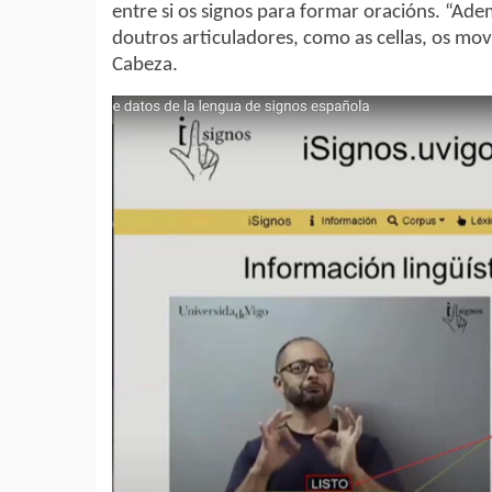
entre si os signos para formar oracións. “Ade
doutros articuladores, como as cellas, os mo
Cabeza.