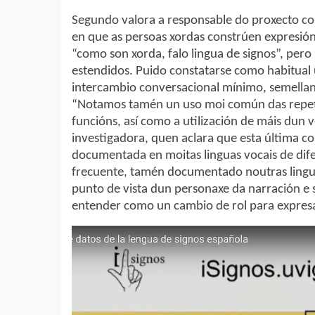
Segundo valora a responsable do proxecto c
en que as persoas xordas constrúen expresión
“como son xorda, falo lingua de signos”, pero
estendidos. Puido constatarse como habitual 
intercambio conversacional mínimo, semellant
“Notamos tamén un uso moi común das repeti
funcións, así como a utilización de máis dun 
investigadora, quen aclara que esta última c
documentada en moitas linguas vocais de dif
frecuente, tamén documentado noutras linguas
punto de vista dun personaxe da narración e s
entender como un cambio de rol para expresar