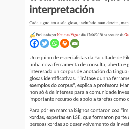
interpretación
Cada signo ten a súa glosa, incluíndo man dereita, man
Publicado por
Noticias Vigo
o día 17/06/2020 na sección de
Ga
Un equipo de especialistas da Facultade de Fi
unha nova ferramenta de consulta, aberta e g
interesada un corpus de anotación da Lingua
glosas identificativas. “Trátase dunha ferram
exemplos do corpus”, explica a profesora Ma
non só é de interese para a comunidade inve
importante recurso de apoio a tarefas como o
Para pór en marcha iSignos contaron coa “im
xordas, expertas en LSE, que formaron parte
persoas xordas ao desenvolvemento da invest