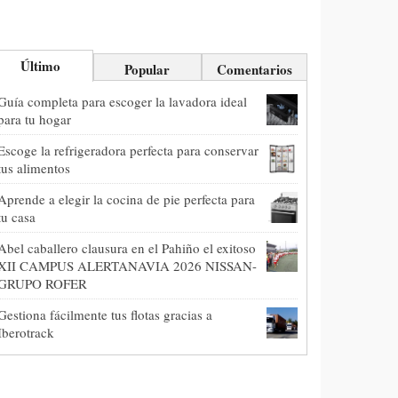
Último
Popular
Comentarios
Guía completa para escoger la lavadora ideal
para tu hogar
Escoge la refrigeradora perfecta para conservar
tus alimentos
Aprende a elegir la cocina de pie perfecta para
tu casa
Abel caballero clausura en el Pahiño el exitoso
XII CAMPUS ALERTANAVIA 2026 NISSAN-
GRUPO ROFER
Gestiona fácilmente tus flotas gracias a
Iberotrack