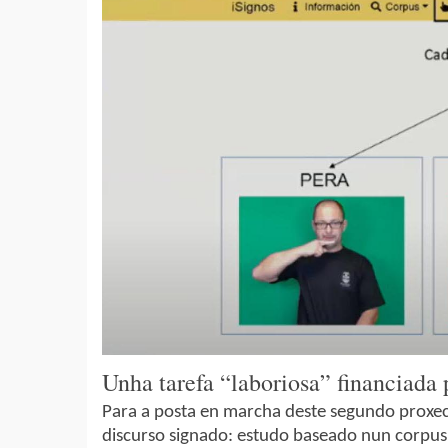
Unha tarefa “laboriosa” financiad
Para a posta en marcha deste segundo proxec
discurso signado: estudo baseado nun corpus