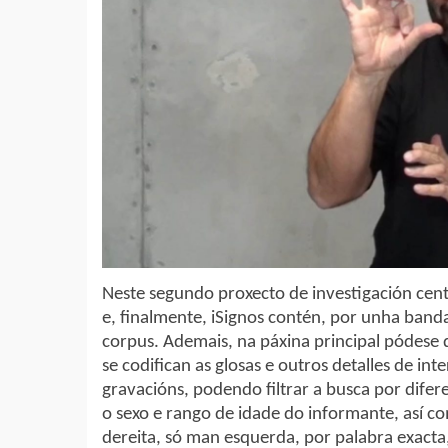
Neste segundo proxecto de investigación cen
e, finalmente, iSignos contén, por unha banda,
corpus. Ademais, na páxina principal pódese 
se codifican as glosas e outros detalles de int
gravacións, podendo filtrar a busca por difer
o sexo e rango de idade do informante, así 
dereita, só man esquerda, por palabra exacta,