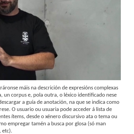
tráronse máis na descrición de expresións complexas
 un corpus e, pola outra, o léxico identificado nese
descargar a guía de anotación, na que se indica como
erese. O usuario ou usuaria pode acceder á lista de
entes ítems, desde o xénero discursivo ata o tema ou
como empregar tamén a busca por glosa (só man
 etc).