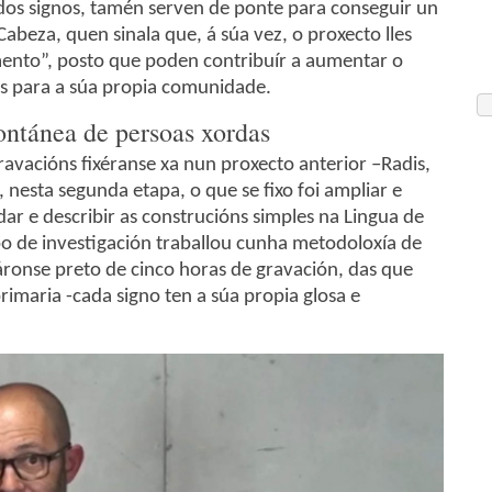
os signos, tamén serven de ponte para conseguir un
Cabeza, quen sinala que, á súa vez, o proxecto lles
ento”, posto que poden contribuír a aumentar o
s para a súa propia comunidade.
ontánea de persoas xordas
avacións fixéranse xa nun proxecto anterior –Radis,
 nesta segunda etapa, o que se fixo foi ampliar e
dar e describir as construcións simples na Lingua de
po de investigación traballou cunha metodoloxía de
záronse preto de cinco horas de gravación, das que
rimaria -cada signo ten a súa propia glosa e