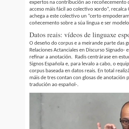
expertos na contribución ao recoñecemento d
acceso máis fácil ao colectivo xordo”, recalca 
achega a este colectivo un “certo empoderam
coñecemento sobre a súa lingua e ser modelo
Datos reais: vídeos de linguaxe esp
O deseño do corpus e a meirande parte das gr
Relaciones Actanciales en Discurso Signado- e,
refinar a anotación. Radis centrárase en estu
Signos Española e, para levalo a cabo, o equi
corpus baseada en datos reais. En total reali
máis de tres contan con glosas de anotación p
tradución ao español-.