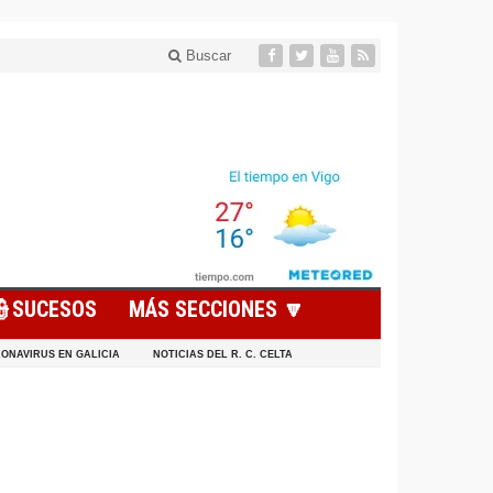
Buscar
👮SUCESOS
MÁS SECCIONES 🔽
ONAVIRUS EN GALICIA
NOTICIAS DEL R. C. CELTA