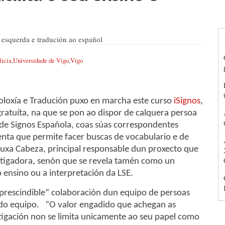
 esquerda e tradución ao español
licia
,
Universidade de Vigo
,
Vigo
loloxía e Tradución puxo en marcha este curso
iSignos
,
ratuíta, na que se pon ao dispor de calquera persoa
 de Signos Española, coas súas correspondentes
enta que permite facer buscas de vocabulario e de
ruxa Cabeza, principal responsable dun proxecto que
stigadora, senón que se revela tamén como un
 ensino ou a interpretación da LSE.
prescindible” colaboración dun equipo de persoas
 do equipo. “O valor engadido que achegan as
igación non se limita unicamente ao seu papel como