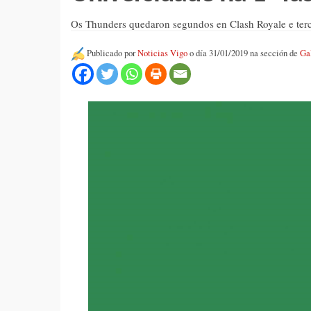
Os Thunders quedaron segundos en Clash Royale e ter
Publicado por
Noticias Vigo
o día 31/01/2019 na sección de
Ga