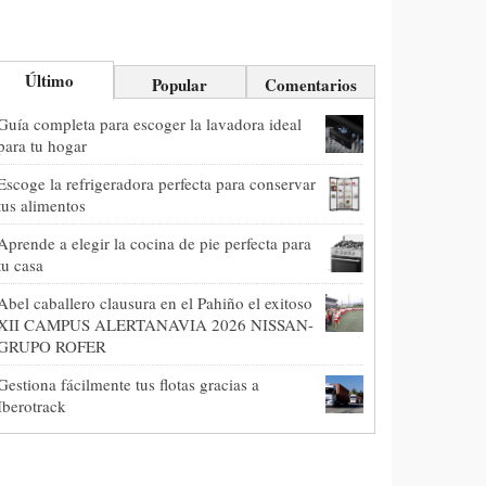
Último
Popular
Comentarios
Guía completa para escoger la lavadora ideal
para tu hogar
Escoge la refrigeradora perfecta para conservar
tus alimentos
Aprende a elegir la cocina de pie perfecta para
tu casa
Abel caballero clausura en el Pahiño el exitoso
XII CAMPUS ALERTANAVIA 2026 NISSAN-
GRUPO ROFER
Gestiona fácilmente tus flotas gracias a
Iberotrack