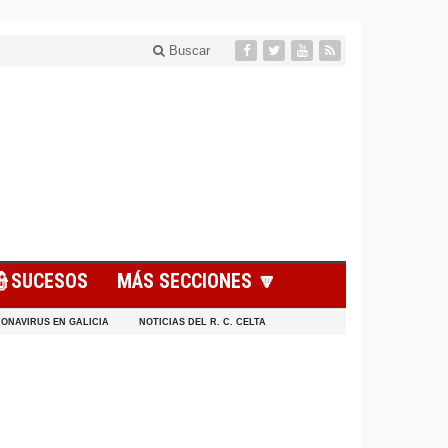
Buscar
👮SUCESOS
MÁS SECCIONES 🔽
ONAVIRUS EN GALICIA
NOTICIAS DEL R. C. CELTA