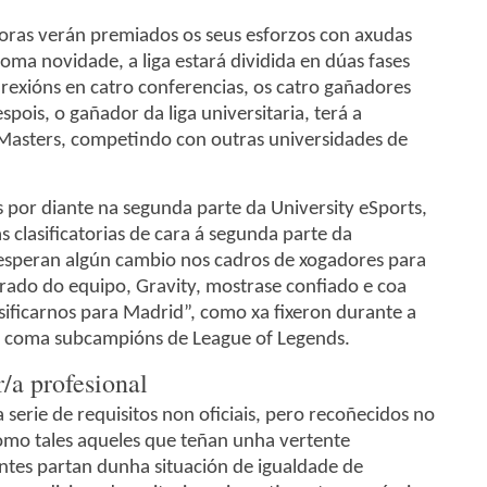
oras verán premiados os seus esforzos con axudas
oma novidade, a liga estará dividida en dúas fases
r rexións en catro conferencias, os catro gañadores
pois, o gañador da liga universitaria, terá a
Masters, competindo con outras universidades de
 por diante na segunda parte da University eSports,
s clasificatorias de cara á segunda parte da
speran algún cambio nos cadros de xogadores para
irado do equipo, Gravity, mostrase confiado e coa
asificarnos para Madrid”, como xa fixeron durante a
on coma subcampións de League of Legends.
/a profesional
erie de requisitos non oficiais, pero recoñecidos no
mo tales aqueles que teñan unha vertente
ntes partan dunha situación de igualdade de