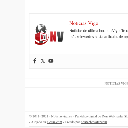
Noticias Vigo
Noticias de última hora en Vigo. Te 
más relevantes hasta artículos de opi
NOTICIAS VIG
© 2011- 2021 - Noticiasvigo.es - Periódico digital de Don Webmaster
- Alojado en
nicalia.com
- Creado por
donwebmaster.com