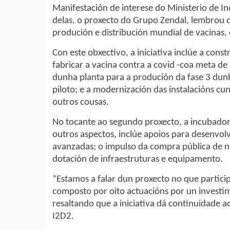
Manifestación de interese do Ministerio de In
delas, o proxecto do Grupo Zendal, lembrou 
produción e distribución mundial de vacinas,
Con este obxectivo, a iniciativa inclúe a cons
fabricar a vacina contra a covid -coa meta de
dunha planta para a produción da fase 3 dun
piloto; e a modernización das instalacións cun
outros cousas.
No tocante ao segundo proxecto, a incubadora
outros aspectos, inclúe apoios para desenvolv
avanzadas; o impulso da compra pública de n
dotación de infraestruturas e equipamento.
“Estamos a falar dun proxecto no que particip
composto por oito actuacións por un investime
resaltando que a iniciativa dá continuidade 
I2D2.