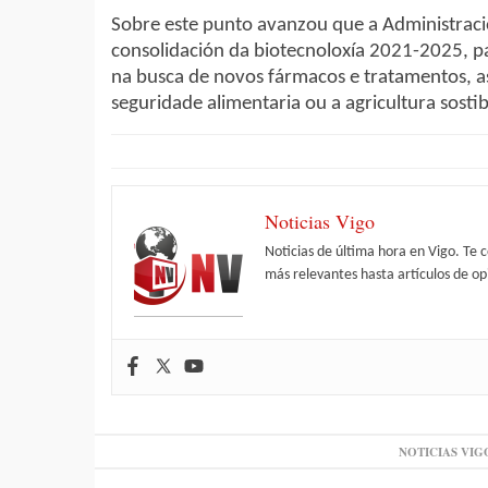
Sobre este punto avanzou que a Administració
consolidación da biotecnoloxía 2021-2025, pa
na busca de novos fármacos e tratamentos, as
seguridade alimentaria ou a agricultura sostib
Noticias Vigo
Noticias de última hora en Vigo. Te 
más relevantes hasta artículos de opi
NOTICIAS VIG