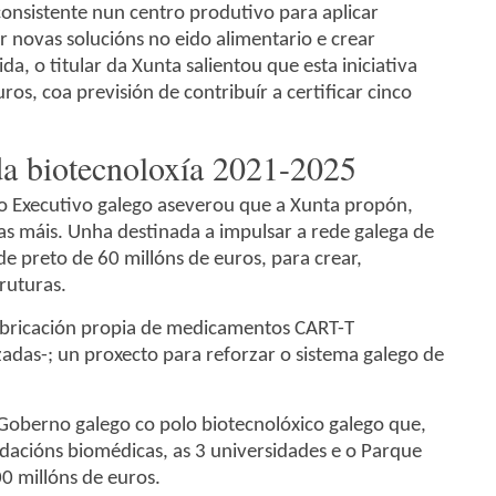
 consistente nun centro produtivo para aplicar
 novas solucións no eido alimentario e crear
a, o titular da Xunta salientou que esta iniciativa
os, coa previsión de contribuír a certificar cinco
 da biotecnoloxía 2021-2025
do Executivo galego aseverou que a Xunta propón,
as máis. Unha destinada a impulsar a rede galega de
de preto de 60 millóns de euros, para crear,
ruturas.
 fabricación propia de medicamentos CART-T
das-; un proxecto para reforzar o sistema galego de
Goberno galego co polo biotecnolóxico galego que,
dacións biomédicas, as 3 universidades e o Parque
0 millóns de euros.