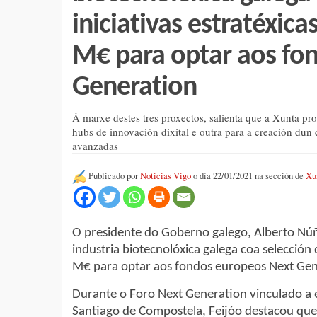
iniciativas estratéxic
M€ para optar aos fo
Generation
Á marxe destes tres proxectos, salienta que a Xunta pr
hubs de innovación dixital e outra para a creación dun
avanzadas
Publicado por
Noticias Vigo
o día 22/01/2021 na sección de
Xu
O presidente do Goberno galego, Alberto Núñ
industria biotecnolóxica galega coa selección 
M€ para optar aos fondos europeos Next Gen
Durante o Foro Next Generation vinculado a e
Santiago de Compostela, Feijóo destacou que 