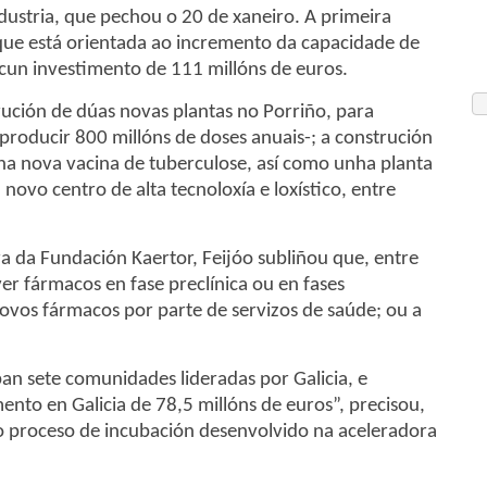
dustria, que pechou o 20 de xaneiro. A primeira
que está orientada ao incremento da capacidade de
 cun investimento de 111 millóns de euros.
trución de dúas novas plantas no Porriño, para
 producir 800 millóns de doses anuais-; a construción
ha nova vacina de tuberculose, así como unha planta
 novo centro de alta tecnoloxía e loxístico, entre
 da Fundación Kaertor, Feijóo subliñou que, entre
er fármacos en fase preclínica ou en fases
ovos fármacos por parte de servizos de saúde; ou a
an sete comunidades lideradas por Galicia, e
nto en Galicia de 78,5 millóns de euros”, precisou,
ao proceso de incubación desenvolvido na aceleradora