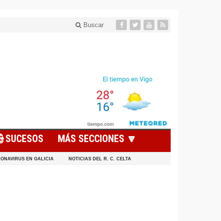
Buscar
👮SUCESOS
MÁS SECCIONES 🔽
ONAVIRUS EN GALICIA
NOTICIAS DEL R. C. CELTA