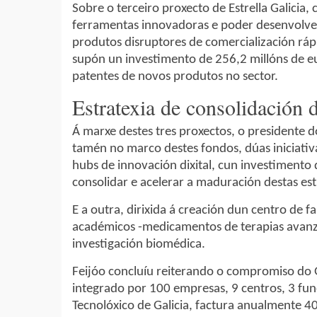
Sobre o terceiro proxecto de Estrella Galicia,
ferramentas innovadoras e poder desenvolver
produtos disruptores de comercialización rápid
supón un investimento de 256,2 millóns de eur
patentes de novos produtos no sector.
Estratexia de consolidación
Á marxe destes tres proxectos, o presidente 
tamén no marco destes fondos, dúas iniciativ
hubs de innovación dixital, cun investimento 
consolidar e acelerar a maduración destas est
E a outra, dirixida á creación dun centro de
académicos -medicamentos de terapias avanza
investigación biomédica.
Feijóo concluíu reiterando o compromiso do 
integrado por 100 empresas, 9 centros, 3 fun
Tecnolóxico de Galicia, factura anualmente 40