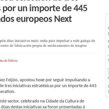
as por un importe de 445
ndos europeos Next
opón dúas iniciativas máis: unha para impulsar a rede galega de
 centro de fabricación propia de medicamentos de terapias
nta de Galicia
ez Feijóo, apostou hoxe por seguir impulsando a
de tres iniciativas estratéxicas por un importe de 445
eration.
ste sector, celebrado na Cidade da Cultura de
dúas destas iniciativas xa foron presentadas á