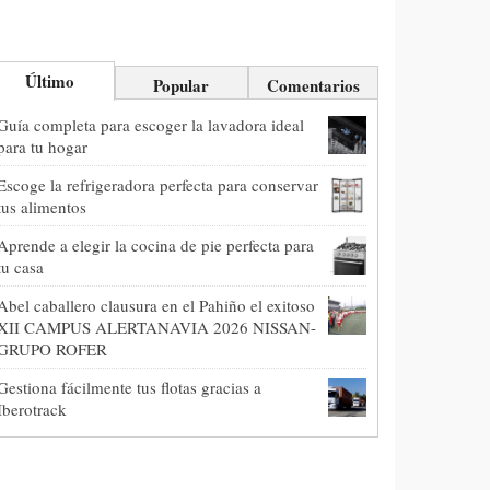
Último
Popular
Comentarios
Guía completa para escoger la lavadora ideal
para tu hogar
Escoge la refrigeradora perfecta para conservar
tus alimentos
Aprende a elegir la cocina de pie perfecta para
tu casa
Abel caballero clausura en el Pahiño el exitoso
XII CAMPUS ALERTANAVIA 2026 NISSAN-
GRUPO ROFER
Gestiona fácilmente tus flotas gracias a
Iberotrack