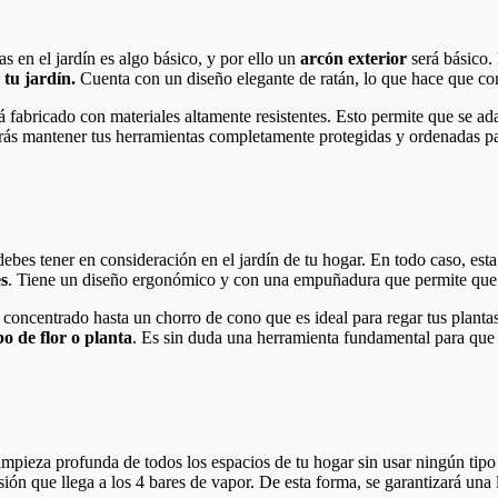
s en el jardín es algo básico, y por ello un
arcón exterior
será básico. 
tu jardín.
Cuenta con un diseño elegante de ratán, lo que hace que co
tá fabricado con materiales altamente resistentes. Esto permite que se ad
ás mantener tus herramientas completamente protegidas y ordenadas pa
ebes tener en consideración en el jardín de tu hogar. En todo caso, esta
es
. Tiene un diseño ergonómico y con una empuñadura que permite qu
 concentrado hasta un chorro de cono que es ideal para regar tus planta
po de flor o planta
. Es sin duda una herramienta fundamental para que p
impieza profunda de todos los espacios de tu hogar sin usar ningún tip
sión que llega a los 4 bares de vapor. De esta forma, se garantizará una 