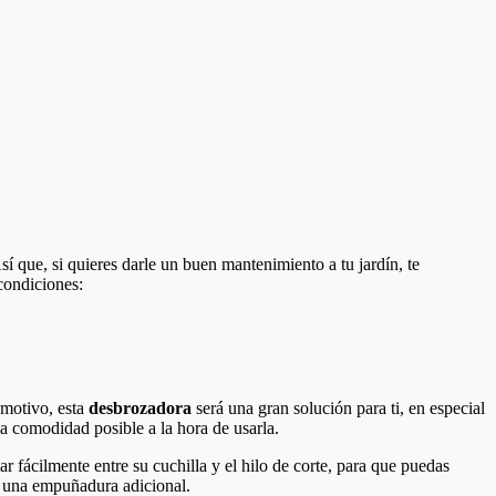
í que, si quieres darle un buen mantenimiento a tu jardín, te
condiciones:
 motivo, esta
desbrozadora
será una gran solución para ti, en especial
 comodidad posible a la hora de usarla.
r fácilmente entre su cuchilla y el hilo de corte, para que puedas
y una empuñadura adicional.