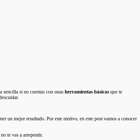
ea sencilla si no cuentas con unas
herramientas básicas
que te
descuidar.
tener un mejor resultado. Por este motivo, en este post vamos a conocer
no te vas a arrepentir.