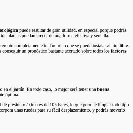
orológica
puede resultar de gran utilidad, en especial porque podrás
tus plantas puedan crecer de una forma efectiva y sencilla.
 remoto completamente inalámbrico que se puede instalar al aire libre.
s conseguir un pronóstico bastante acertado sobre todos los
factores
mo en el jardín. En todo caso, lo mejor será tener una
buena
nte óptima.
l de presión máxima es de 105 bares, lo que permite limpiar todo tipo
ncorpora unas ruedas para su fácil desplazamiento, y podrás moverlo