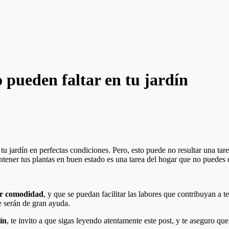
 pueden faltar en tu jardín
tu jardín en perfectas condiciones. Pero, esto puede no resultar una tar
tener tus plantas en buen estado es una tarea del hogar que no puedes 
or comodidad
, y que se puedan facilitar las labores que contribuyan a 
te serán de gran ayuda.
ín
, te invito a que sigas leyendo atentamente este post, y te aseguro que 