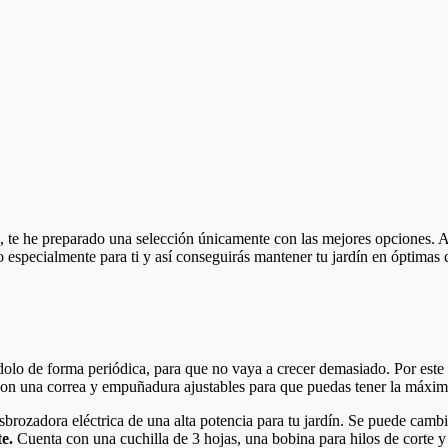
, te he preparado una selección únicamente con las mejores opciones. As
especialmente para ti y así conseguirás mantener tu jardín en óptimas 
dolo de forma periódica, para que no vaya a crecer demasiado. Por este
con una correa y empuñadura ajustables para que puedas tener la máxima
sbrozadora eléctrica de una alta potencia para tu jardín. Se puede cambia
te.
Cuenta con una cuchilla de 3 hojas, una bobina para hilos de corte 