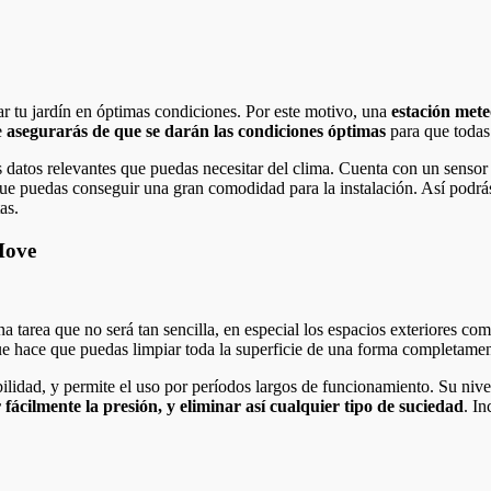
r tu jardín en óptimas condiciones. Por este motivo, una
estación mete
e
asegurarás de que se darán las condiciones óptimas
para que todas 
os datos relevantes que puedas necesitar del clima. Cuenta con un sensor
 que puedas conseguir una gran comodidad para la instalación. Así podrá
as.
Move
a tarea que no será tan sencilla, en especial los espacios exteriores co
que hace que puedas limpiar toda la superficie de una forma completame
ilidad, y permite el uso por períodos largos de funcionamiento. Su nive
fácilmente la presión, y eliminar así cualquier tipo de suciedad
. I