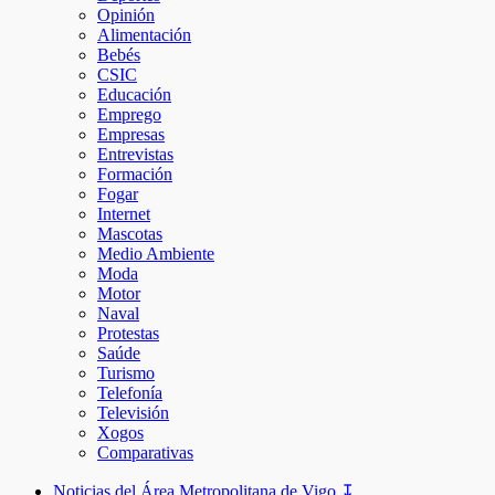
Opinión
Alimentación
Bebés
CSIC
Educación
Emprego
Empresas
Entrevistas
Formación
Fogar
Internet
Mascotas
Medio Ambiente
Moda
Motor
Naval
Protestas
Saúde
Turismo
Telefonía
Televisión
Xogos
Comparativas
Noticias del Área Metropolitana de Vigo ↧