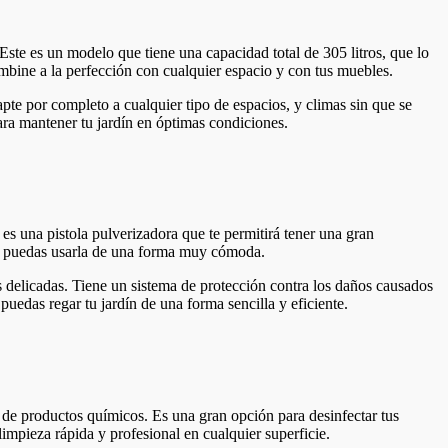
Este es un modelo que tiene una capacidad total de 305 litros, que lo
mbine a la perfección con cualquier espacio y con tus muebles.
apte por completo a cualquier tipo de espacios, y climas sin que se
ra mantener tu jardín en óptimas condiciones.
 es una pistola pulverizadora que te permitirá tener una gran
e puedas usarla de una forma muy cómoda.
s delicadas. Tiene un sistema de protección contra los daños causados
uedas regar tu jardín de una forma sencilla y eficiente.
o de productos químicos. Es una gran opción para desinfectar tus
limpieza rápida y profesional en cualquier superficie.