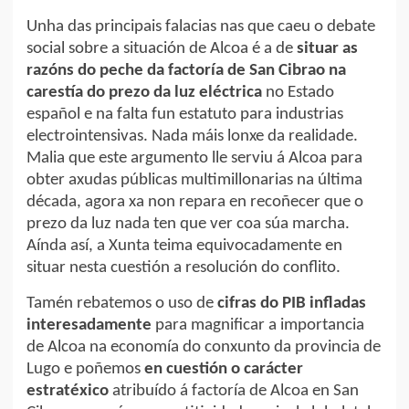
Unha das principais falacias nas que caeu o debate
social sobre a situación de Alcoa é a de
situar as
razóns do peche da factoría de San Cibrao na
carestía do prezo da luz eléctrica
no Estado
español e na falta fun estatuto para industrias
electrointensivas. Nada máis lonxe da realidade.
Malia que este argumento lle serviu á Alcoa para
obter axudas públicas multimillonarias na última
década, agora xa non repara en recoñecer que o
prezo da luz nada ten que ver coa súa marcha.
Aínda así, a Xunta teima equivocadamente en
situar nesta cuestión a resolución do conflito.
Tamén rebatemos o uso de
cifras do PIB infladas
interesadamente
para magnificar a importancia
de Alcoa na economía do conxunto da provincia de
Lugo e poñemos
en cuestión o carácter
estratéxico
atribuído á factoría de Alcoa en San