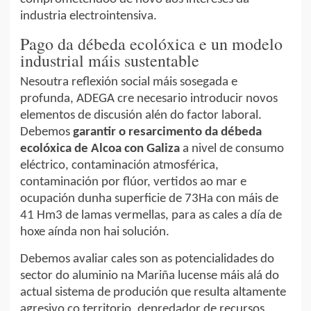
industria electrointensiva.
Pago da débeda ecolóxica e un modelo
industrial máis sustentable
Nesoutra reflexión social máis sosegada e
profunda, ADEGA cre necesario introducir novos
elementos de discusión alén do factor laboral.
Debemos
garantir o resarcimento da débeda
ecolóxica de Alcoa
con Galiza
a nivel de consumo
eléctrico, contaminación atmosférica,
contaminación por flúor, vertidos ao mar e
ocupación dunha superficie de 73Ha con máis de
41 Hm3 de lamas vermellas, para as cales a día de
hoxe aínda non hai solución.
Debemos avaliar cales son as potencialidades do
sector do aluminio na Mariña lucense máis alá do
actual sistema de produción que resulta altamente
agresivo co territorio, depredador de recursos,