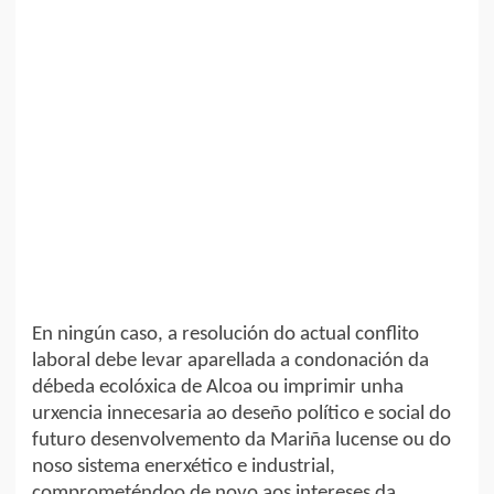
En ningún caso, a resolución do actual conflito
laboral debe levar aparellada a condonación da
débeda ecolóxica de Alcoa ou imprimir unha
urxencia innecesaria ao deseño político e social do
futuro desenvolvemento da Mariña lucense ou do
noso sistema enerxético e industrial,
comprometéndoo de novo aos intereses da