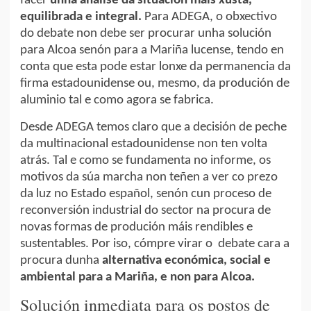
facer
unha análise da situación máis xusta,
equilibrada e integral.
Para ADEGA, o obxectivo
do debate non debe ser procurar unha solución
para Alcoa senón para a Mariña lucense, tendo en
conta que esta pode estar lonxe da permanencia da
firma estadounidense ou, mesmo, da produción de
aluminio tal e como agora se fabrica.
Desde ADEGA temos claro que a decisión de peche
da multinacional estadounidense non ten volta
atrás. Tal e como se fundamenta no informe, os
motivos da súa marcha non teñen a ver co prezo
da luz no Estado español, senón cun proceso de
reconversión industrial do sector na procura de
novas formas de produción máis rendibles e
sustentables. Por iso, cómpre virar o debate cara a
procura dunha
alternativa económica, social e
ambiental para a Mariña, e non para Alcoa.
Solución inmediata para os postos de