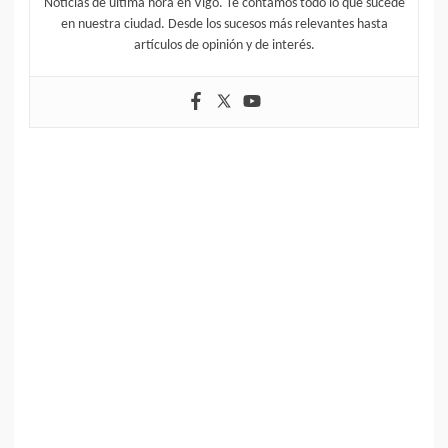
Noticias de última hora en Vigo. Te contamos todo lo que sucede
en nuestra ciudad. Desde los sucesos más relevantes hasta
artículos de opinión y de interés.