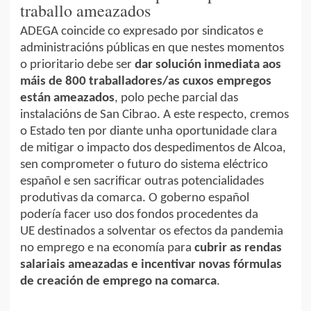
traballo ameazados
ADEGA coincide co expresado por sindicatos e
administracións públicas en que nestes momentos
o prioritario debe ser
dar solución inmediata aos
máis de 800 traballadores/as cuxos empregos
están ameazados
, polo peche parcial das
instalacións de San Cibrao. A este respecto, cremos
o Estado ten por diante unha oportunidade clara
de mitigar o impacto dos despedimentos de Alcoa,
sen comprometer o futuro do sistema eléctrico
español e sen sacrificar outras potencialidades
produtivas da comarca. O goberno español
podería facer uso dos fondos procedentes da
UE
destinados a solventar os efectos da pandemia
no emprego e na economía para
cubrir as rendas
salariais ameazadas e incentivar novas fórmulas
de creación de emprego na comarca
.