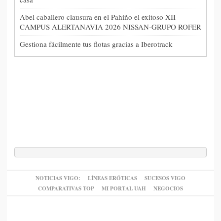
Abel caballero clausura en el Pahiño el exitoso XII
CAMPUS ALERTANAVIA 2026 NISSAN-GRUPO ROFER
Gestiona fácilmente tus flotas gracias a Iberotrack
NOTICIAS VIGO:
LÍNEAS ERÓTICAS
SUCESOS VIGO
COMPARATIVAS TOP
MI PORTAL UAH
NEGOCIOS