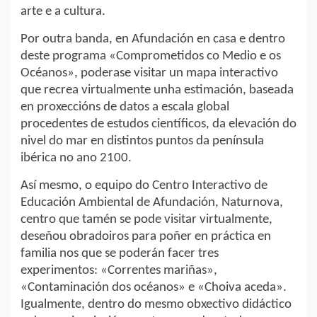
arte e a cultura.
Por outra banda, en Afundación en casa e dentro
deste programa «Comprometidos co Medio e os
Océanos», poderase visitar un mapa interactivo
que recrea virtualmente unha estimación, baseada
en proxeccións de datos a escala global
procedentes de estudos científicos, da elevación do
nivel do mar en distintos puntos da península
ibérica no ano 2100.
Así mesmo, o equipo do Centro Interactivo de
Educación Ambiental de Afundación, Naturnova,
centro que tamén se pode visitar virtualmente,
deseñou obradoiros para poñer en práctica en
familia nos que se poderán facer tres
experimentos: «Correntes mariñas»,
«Contaminación dos océanos» e «Choiva aceda».
Igualmente, dentro do mesmo obxectivo didáctico