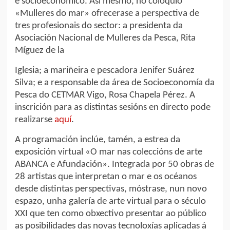
e socioeconómico. Así mesmo, no coloquio
«Mulleres do mar» ofrecerase a perspectiva de
tres profesionais do sector: a presidenta da
Asociación Nacional de Mulleres da Pesca, Rita
Míguez de la
Iglesia; a mariñeira e pescadora Jenifer Suárez
Silva; e a responsable da área de Socioeconomía da
Pesca do CETMAR Vigo, Rosa Chapela Pérez. A
inscrición para as distintas sesións en directo pode
realizarse
aquí
.
A programación inclúe, tamén, a estrea da
exposición virtual «O mar nas coleccións de arte
ABANCA e Afundación». Integrada por 50 obras de
28 artistas que interpretan o mar e os océanos
desde distintas perspectivas, móstrase, nun novo
espazo, unha galería de arte virtual para o século
XXI que ten como obxectivo presentar ao público
as posibilidades das novas tecnoloxías aplicadas á