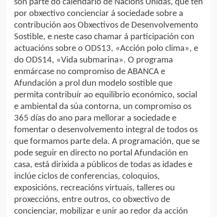
son parte do calendario de Nacións Unidas, que ten
por obxectivo concienciar á sociedade sobre a
contribución aos Obxectivos de Desenvolvemento
Sostible, e neste caso chamar á participación con
actuacións sobre o ODS13, «Acción polo clima», e
do ODS14, «Vida submarina». O programa
enmárcase no compromiso de ABANCA e
Afundación a prol dun modelo sostible que
permita contribuír ao equilibrio económico, social
e ambiental da súa contorna, un compromiso os
365 días do ano para mellorar a sociedade e
fomentar o desenvolvemento integral de todos os
que formamos parte dela. A programación, que se
pode seguir en directo no portal Afundación en
casa, está dirixida a públicos de todas as idades e
inclúe ciclos de conferencias, coloquios,
exposicións, recreacións virtuais, talleres ou
proxeccións, entre outros, co obxectivo de
concienciar, mobilizar e unir ao redor da acción