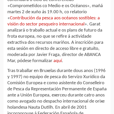
«Comprometidos co Medio e os Océanos», mañá
martes 2 de xuño ás 19.00 h, co relatorio
«
Contribución da pesca aos océanos sostibles: a
visión do sector pesqueiro internacional
». Garat
analizará o traballo actual e os plans de futuro da
frota europea, no que se refire á actividade
extractiva dos recursos mariños. A inscrición para
esta sesión en directo de acceso libre e gratuíto,
moderada por Javier Fraga, director de ABANCA
Mar, pódese formalizar
aquí
.
Tras traballar en Bruxelas durante dous anos (1996
y 1997) no equipo de pesca do Servizo Xurídico da
Comisión Europea e como asistente do Conselleiro
de Pesca da Representación Permanente de España
ante a Unión Europea, exerceu durante catro anos
como avogado no despacho internacional de orixe
holandesa Nauta Dutilh. En abril de 2001
incorporouse á Federación Española de