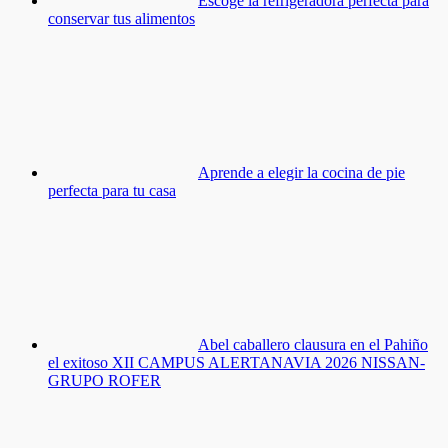
Escoge la refrigeradora perfecta para
conservar tus alimentos
Aprende a elegir la cocina de pie
perfecta para tu casa
Abel caballero clausura en el Pahiño
el exitoso XII CAMPUS ALERTANAVIA 2026 NISSAN-
GRUPO ROFER