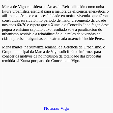
Marea de Vigo considera as Áreas de Rehabilitación como unha
figura urbanística esencial para a mellora da eficiencia enerxética, o
aillamento térmico e a accesibilidade en moitas vivendas que fóron
construídas en aluvión no periodo de maior crecemento da cidade
nos anos 60-70 e espera que a Xunta e o Concello “non fagan desta
pugna o enésimo capítulo cuxo resultado só é a paralización do
urbanismo sostible e a rehabilitación que miles de vivendas da
cidade precisan, algunhas con extremada urxencia” incide Pérez.
Maña martes, na xuntanza semanal da Xerencia de Urbanismo, o
Grupo municipal da Marea de Vigo solicitará os informes para
coñecer os motivos da no inclusión da totalidade das propostas
remitidas á Xunta por parte do Concello de Vigo.
Noticias Vigo