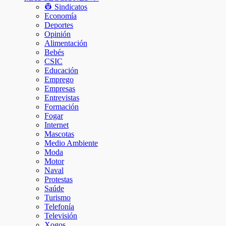
👷 Sindicatos
Economía
Deportes
Opinión
Alimentación
Bebés
CSIC
Educación
Emprego
Empresas
Entrevistas
Formación
Fogar
Internet
Mascotas
Medio Ambiente
Moda
Motor
Naval
Protestas
Saúde
Turismo
Telefonía
Televisión
Xogos