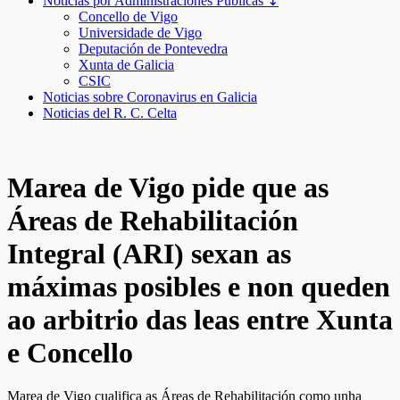
Noticias por Administraciones Públicas ↧
Concello de Vigo
Universidade de Vigo
Deputación de Pontevedra
Xunta de Galicia
CSIC
Noticias sobre Coronavirus en Galicia
Noticias del R. C. Celta
Marea de Vigo pide que as
Áreas de Rehabilitación
Integral (ARI) sexan as
máximas posibles e non queden
ao arbitrio das leas entre Xunta
e Concello
Marea de Vigo cualifica as Áreas de Rehabilitación como unha