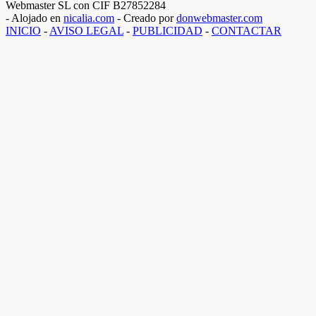
Webmaster SL con CIF B27852284
- Alojado en
nicalia.com
- Creado por
donwebmaster.com
INICIO
-
AVISO LEGAL
-
PUBLICIDAD
-
CONTACTAR