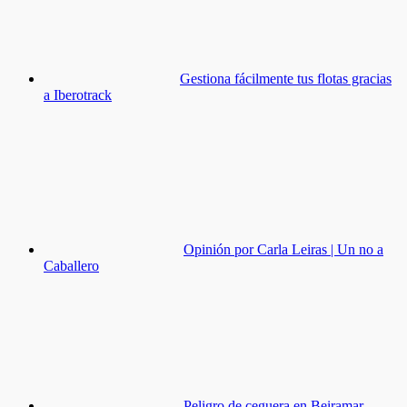
Gestiona fácilmente tus flotas gracias
a Iberotrack
Opinión por Carla Leiras | Un no a
Caballero
Peligro de ceguera en Beiramar