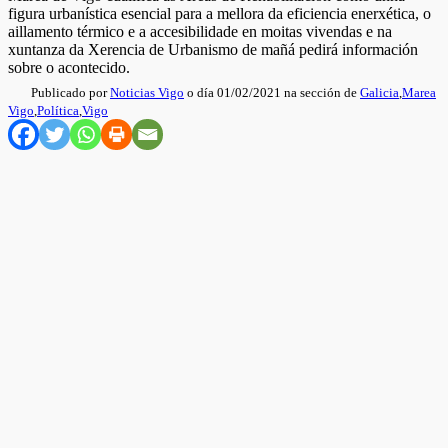
figura urbanística esencial para a mellora da eficiencia enerxética, o
aillamento térmico e a accesibilidade en moitas vivendas e na
xuntanza da Xerencia de Urbanismo de mañá pedirá información
sobre o acontecido.
Publicado por
Noticias Vigo
o día 01/02/2021 na sección de
Galicia
,
Marea
Vigo
,
Política
,
Vigo