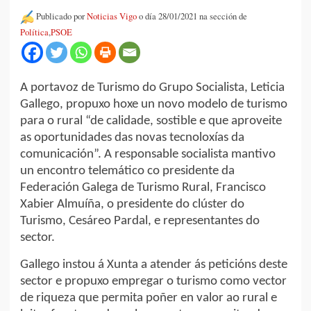
Publicado por
Noticias Vigo
o día 28/01/2021 na sección de
Política
,
PSOE
A portavoz de Turismo do Grupo Socialista, Leticia
Gallego, propuxo hoxe un novo modelo de turismo
para o rural “de calidade, sostible e que aproveite
as oportunidades das novas tecnoloxías da
comunicación”. A responsable socialista mantivo
un encontro telemático co presidente da
Federación Galega de Turismo Rural, Francisco
Xabier Almuíña, o presidente do clúster do
Turismo, Cesáreo Pardal, e representantes do
sector.
Gallego instou á Xunta a atender ás peticións deste
sector e propuxo empregar o turismo como vector
de riqueza que permita poñer en valor ao rural e