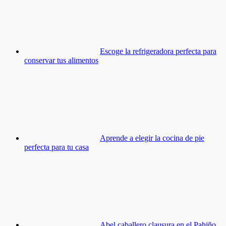
Escoge la refrigeradora perfecta para
conservar tus alimentos
Aprende a elegir la cocina de pie
perfecta para tu casa
Abel caballero clausura en el Pahiño