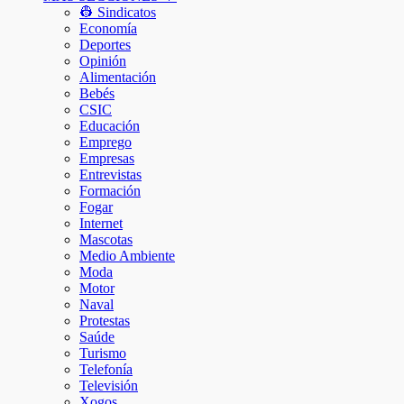
👷 Sindicatos
Economía
Deportes
Opinión
Alimentación
Bebés
CSIC
Educación
Emprego
Empresas
Entrevistas
Formación
Fogar
Internet
Mascotas
Medio Ambiente
Moda
Motor
Naval
Protestas
Saúde
Turismo
Telefonía
Televisión
Xogos