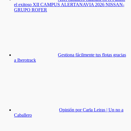
el exitoso XII CAMPUS ALERTANAVIA 2026 NISSAN-
GRUPO ROFER
Gestiona fácilmente tus flotas gracias
a Iberotrack
Opinión por Carla Leiras | Un no a
Caballero