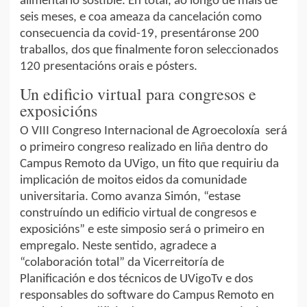
alimentario sostible. En total, ao longo de máis de
seis meses, e coa ameaza da cancelación como
consecuencia da covid-19, presentáronse 200
traballos, dos que finalmente foron seleccionados
120 presentacións orais e pósters.
Un edificio virtual para congresos e
exposicións
O VIII Congreso Internacional de Agroecoloxía será
o primeiro congreso realizado en liña dentro do
Campus Remoto da UVigo, un fito que requiriu da
implicación de moitos eidos da comunidade
universitaria. Como avanza Simón, “estase
construíndo un edificio virtual de congresos e
exposicións” e este simposio será o primeiro en
empregalo. Neste sentido, agradece a
“colaboración total” da Vicerreitoría de
Planificación e dos técnicos de UVigoTv e dos
responsables do software do Campus Remoto en