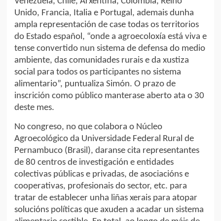
Venezuela, Chile, Arxentina, Colombia, Reino
Unido, Francia, Italia e Portugal, ademais dunha
ampla representación de case todas os territorios
do Estado español, “onde a agroecoloxía está viva e
tense convertido nun sistema de defensa do medio
ambiente, das comunidades rurais e da xustiza
social para todos os participantes no sistema
alimentario”, puntualiza Simón. O prazo de
inscrición como público manterase aberto ata o 30
deste mes.
No congreso, no que colabora o Núcleo
Agroecológico da Universidade Federal Rural de
Pernambuco (Brasil), daranse cita representantes
de 80 centros de investigación e entidades
colectivas públicas e privadas, de asociacións e
cooperativas, profesionais do sector, etc. para
tratar de establecer unha liñas xerais para atopar
solucións políticas que axuden a acadar un sistema