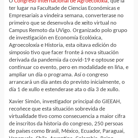
O
Congreso Internacional de Agroecoloxía
, que ía
ter lugar na Facultade de Ciencias Económicas e
Empresariais a vindeira semana, converterase no
primeiro que se desenvolva de xeito virtual no
Campus Remoto da UVigo. Organizado polo grupo
de investigación en Economía Ecolóxica,
Agroecoloxía e Historia, esta oitava edición do
simposio tivo que facer fronte á nova situación
derivada da pandemia da covid-19 e optouse por
continuar co evento, pero en modalidade en liña, e
ampliar un día o programa. Así o congreso
arrancará un día antes do previsto inicialmente, o
día 1 de xullo e estenderase ata o día 3 de xullo.
Xavier Simón, investigador principal do GIEEAH,
recoñece que esta situación sobrevida de
virtualidade tivo como consecuencia a maior cifra
de inscritos da historia do congreso, 250 persoas
de países como Brasil, México, Ecuador, Paraguai,