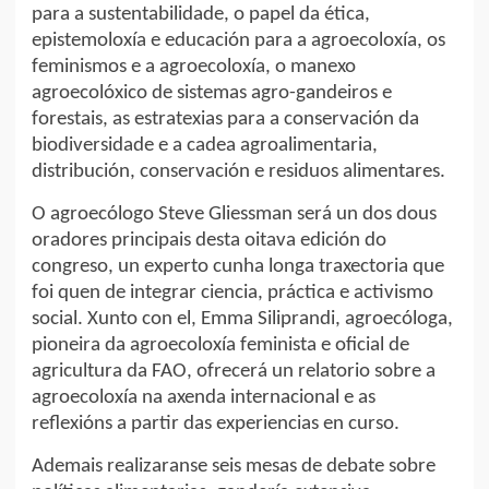
para a sustentabilidade, o papel da ética,
epistemoloxía e educación para a agroecoloxía, os
feminismos e a agroecoloxía, o manexo
agroecolóxico de sistemas agro-gandeiros e
forestais, as estratexias para a conservación da
biodiversidade e a cadea agroalimentaria,
distribución, conservación e residuos alimentares.
O agroecólogo Steve Gliessman será un dos dous
oradores principais desta oitava edición do
congreso, un experto cunha longa traxectoria que
foi quen de integrar ciencia, práctica e activismo
social. Xunto con el, Emma Siliprandi, agroecóloga,
pioneira da agroecoloxía feminista e oficial de
agricultura da FAO, ofrecerá un relatorio sobre a
agroecoloxía na axenda internacional e as
reflexións a partir das experiencias en curso.
Ademais realizaranse seis mesas de debate sobre