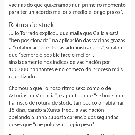
vacinas do que quixeramos nun primeiro momento
para ter un acordo mellor a medio e longo prazo”.
Rotura de stock
Julio Torrado explicou que malia que Galicia está
“ben posicionada” na aplicación das vacinas grazas
á “colaboración entre as administracións”, sinalou
que “sempre é posible facelo mellor”,
sinaladamente nos índices de vacinación por
100.000 habitantes e no comezo do proceso máis
ralentizado.
Chamou a que “o noso ritmo sexa como o de
Asturias ou Valencia”, e apuntou que “se hoxe non
hai risco de rotura de stock, tampouco o había hai
15 días, cando a Xunta freou a vacinación
apelando a unha suposta carencia das segundas
doses que “cae polo seu propio peso”.