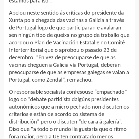
estamos para iso”.
Apelou neste sentido ás críticas do presidente da
Xunta pola chegada das vacinas a Galicia a través
de Portugal logo de que participaran e avalaran
sen ningún tipo de queixa no grupo de traballo que
acordou o Plan de Vacinación Estatal e no Comité
Interterritorial que o aprobou o pasado 23 de
decembro. “En vez de preocuparse de que as
vacinas cheguen a Galicia vía Portugal, deberan
preocuparse de que as empresas galegas se vaian a
Portugal, como Zendal”, remachou.
O responsable socialista confesouse “empachado”
logo do “debate partidista dalgúns presidentes
autonómicos que a micro pechado non discuten os
criterios e están de acordo co sistema de
distribución” pero o discuten “de cara á galería”.
Dixo que “a todo o mundo lle gustaría que o ritmo
fora maior, pero a UE ten contratado menos