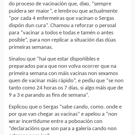
do proceso de vacinación que, dixo, “sempre
puidera ser maior”, e lembrou que actualmente
“por cada 4 enfermeiras que vacinan o Sergas
dispón dun cura”. Chamou a reforzar o persoal
para “vacinar a todos e todas e tamén o antes
posible”, para non replicar a situación das dúas
primeiras semanas.
Sinalou que “hai que estar dispoñibles e
preparados para que non volva ocorrer que na
primeira semana con máis vacinas non sexamos
quen de vacinar máis rápido”, e pediu que “se non
tanto como 24 horas os 7 días, si algo máis que de
9 a 3 e parando as fins de semana”.
Explicou que o Sergas “sabe cando, como, onde e
por que van chegar as vacinas” e apelou a “non
xerar incertidume entre a poboación con
“declaracións que son para a galería cando non