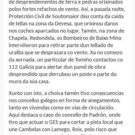
de desprendementos de terra e pedras orixinados
polos fortes refachos de vento. Así, a pasada noite,
Protección Civil de Soutomaior deu conta da caída
de tellas na zona da Devesa, que orixinou danos
nos coches aparcados no lugar. Tamén, na zona de
Chapela, Redondela, os Bombeiros de Baixo Miño
interviñeron para retirar parte dun tellado de
uralita que se desprazara co vento. Xa no comezo
da xornada, un particular de Tomiño contactou co
112 Galicia para alertar dun panel de obra
desprendido que derrubou un poste e parte do
muro da súa casa.
Xunto con isto, a choiva tamén tivo consecuencias
nos concellos galegos en forma de anegamentos,
tanto en vivendas como en vías de circulación.
Aquí destaca o caso do concello de Padrón, onde
tivo que actuar o GES para cortar a pista local que
une Cambelas con Lamego, Rois, polo risco que