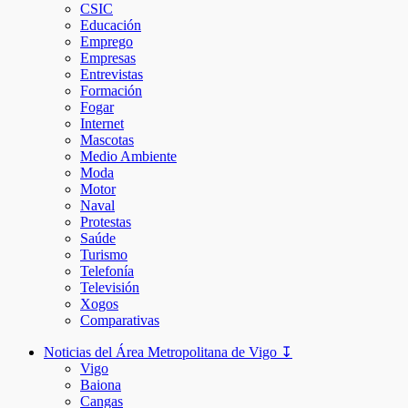
CSIC
Educación
Emprego
Empresas
Entrevistas
Formación
Fogar
Internet
Mascotas
Medio Ambiente
Moda
Motor
Naval
Protestas
Saúde
Turismo
Telefonía
Televisión
Xogos
Comparativas
Noticias del Área Metropolitana de Vigo ↧
Vigo
Baiona
Cangas