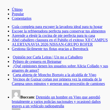
Último
Popular
Comentarios
Guía completa para escoger la lavadora ideal para tu hogar
Escoge la refrigeradora perfecta para conservar tus alimentos
Aprende a elegir la cocina de pie perfecta para tu casa
Abel caballero clausura en el Pahiño el exitoso XII CAMPUS
ALERTANAVIA 2026 NISSAN-GRUPO ROFER
Gestiona fácilmente tus flotas gracias a Iberotrack
Opinión por Carla Leiras | Un no a Caballero
Peligro de ceguera en Beiramar
¿Qué opiniones tienen los usuarios sobre Alicia Collado y sus
amarres de amor?
Carta abierta de Moncho Borrajo a la alcaldía de Vigo
Vecinos de Guixar cortan por primera vez la entrada de la
Campsa unos minutos y generan una procesión de camiones
Buccam
:
Detenido un hombre en Vigo que agredió
brutalmente a varios policías nacionales y ocasionó daños
graves a un vehículo radiopatrulla