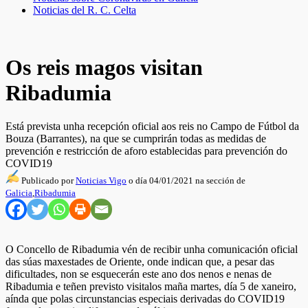
Noticias del R. C. Celta
Os reis magos visitan
Ribadumia
Está prevista unha recepción oficial aos reis no Campo de Fútbol da
Bouza (Barrantes), na que se cumprirán todas as medidas de
prevención e restricción de aforo establecidas para prevención do
COVID19
Publicado por
Noticias Vigo
o día 04/01/2021 na sección de
Galicia
,
Ribadumia
O Concello de Ribadumia vén de recibir unha comunicación oficial
das súas maxestades de Oriente, onde indican que, a pesar das
dificultades, non se esquecerán este ano dos nenos e nenas de
Ribadumia e teñen previsto visitalos maña martes, día 5 de xaneiro,
aínda que polas circunstancias especiais derivadas do COVID19