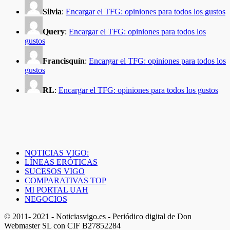
Silvia
:
Encargar el TFG: opiniones para todos los gustos
Query
:
Encargar el TFG: opiniones para todos los
gustos
Francisquín
:
Encargar el TFG: opiniones para todos los
gustos
RL
:
Encargar el TFG: opiniones para todos los gustos
NOTICIAS VIGO:
LÍNEAS ERÓTICAS
SUCESOS VIGO
COMPARATIVAS TOP
MI PORTAL UAH
NEGOCIOS
© 2011- 2021 - Noticiasvigo.es - Periódico digital de Don
Webmaster SL con CIF B27852284