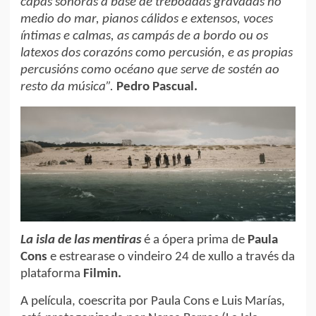
capas sonoras a base de treboadas gravadas no
medio do mar, pianos cálidos e extensos, voces
íntimas e calmas, as campás de a bordo ou os
latexos dos corazóns como percusión, e as propias
percusións como océano que serve de sostén ao
resto da música”.
Pedro Pascual.
La isla de las mentiras
é a ópera prima de
Paula
Cons
e estrearase o vindeiro 24 de xullo a través da
plataforma
Filmin.
A película, coescrita por Paula Cons e Luis Marías,