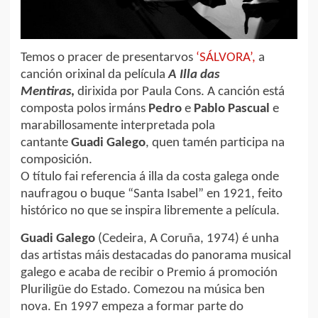
Temos o pracer de presentarvos
‘SÁLVORA’,
a
canción orixinal da película
A Illa das
Mentiras
,
dirixida por Paula Cons. A canción está
composta polos irmáns
Pedro
e
Pablo Pascual
e
marabillosamente interpretada pola
cantante
Guadi Galego
, quen tamén participa na
composición.
O título fai referencia á illa da costa galega onde
naufragou o buque “Santa Isabel” en 1921, feito
histórico no que se inspira libremente a película.
Guadi Galego
(Cedeira, A Coruña, 1974) é unha
das artistas máis destacadas do panorama musical
galego e acaba de recibir o Premio á promoción
Pluriligüe do Estado. Comezou na música ben
nova. En 1997 empeza a formar parte do