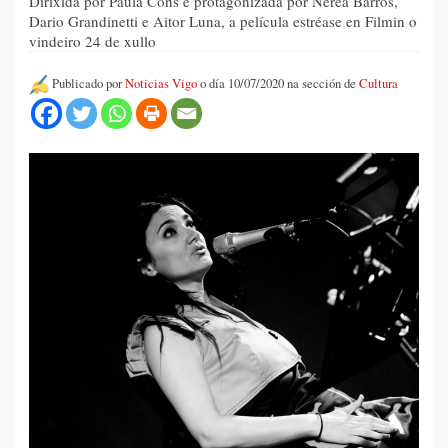
Dirixida por Paula Cons e protagonizada por Nerea Barros,
Dario Grandinetti e Aitor Luna, a película estréase en Filmin o
vindeiro 24 de xullo
Publicado por
Noticias Vigo
o día 10/07/2020 na sección de
Cultura