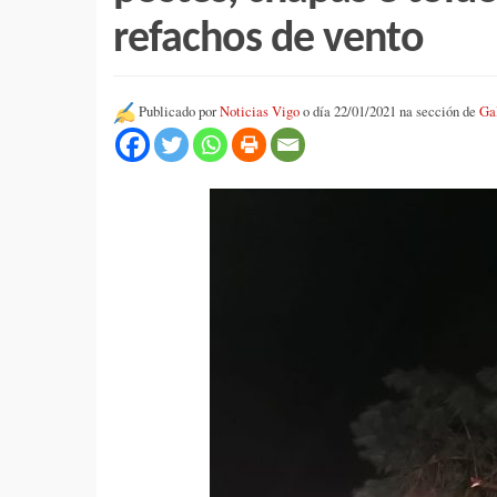
refachos de vento
Publicado por
Noticias Vigo
o día 22/01/2021 na sección de
Ga