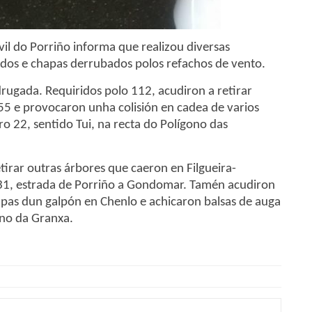
il do Porriño informa que realizou diversas
oldos e chapas derrubados polos refachos de vento.
rugada. Requiridos polo 112, acudiron a retirar
55 e provocaron unha colisión en cadea de varios
o 22, sentido Tui, na recta do Polígono das
etirar outras árbores que caeron en Filgueira-
331, estrada de Porriño a Gondomar. Tamén acudiron
hapas dun galpón en Chenlo e achicaron balsas de auga
ono da Granxa.