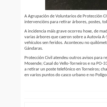
A Agrupación de Voluntarios de Protección Civ
intervencións para retirar árbores, postes, t
A incidencia máis grave ocorreu hoxe, de mad
varias árbores que caeron sobre a Autovía A-
vehículos sen feridos. Aconteceu no quilómetr
Gándaras.
Protección Civil atendeu outros avisos para r
Mosende; Casal do Vello-Torneiros e na PO-
a retirar un poste telefónico en Torneiros; c
en varios puntos do casco urbano e no Políg