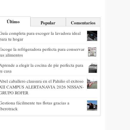
Último
Popular
Comentarios
Guía completa para escoger la lavadora ideal
para tu hogar
Escoge la refrigeradora perfecta para conservar
tus alimentos
Aprende a elegir la cocina de pie perfecta para
tu casa
Abel caballero clausura en el Pahiño el exitoso
XII CAMPUS ALERTANAVIA 2026 NISSAN-
GRUPO ROFER
Gestiona fácilmente tus flotas gracias a
Iberotrack