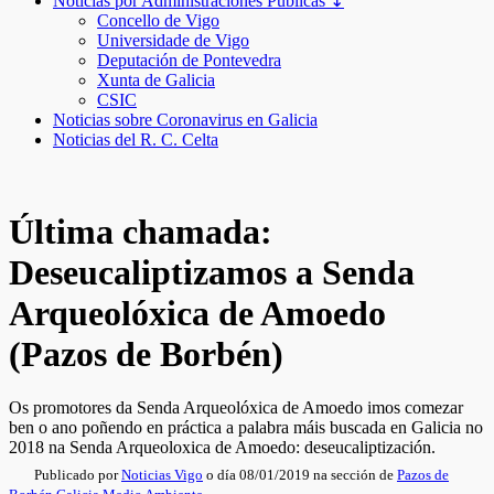
Noticias por Administraciones Públicas ↧
Concello de Vigo
Universidade de Vigo
Deputación de Pontevedra
Xunta de Galicia
CSIC
Noticias sobre Coronavirus en Galicia
Noticias del R. C. Celta
Última chamada:
Deseucaliptizamos a Senda
Arqueolóxica de Amoedo
(Pazos de Borbén)
Os promotores da Senda Arqueolóxica de Amoedo imos comezar
ben o ano poñendo en práctica a palabra máis buscada en Galicia no
2018 na Senda Arqueoloxica de Amoedo: deseucaliptización.
Publicado por
Noticias Vigo
o día 08/01/2019 na sección de
Pazos de