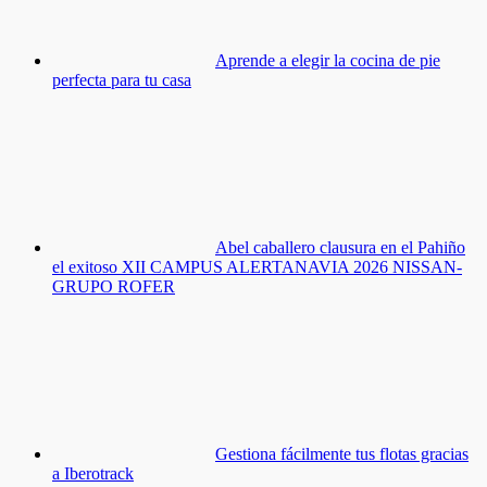
Aprende a elegir la cocina de pie
perfecta para tu casa
Abel caballero clausura en el Pahiño
el exitoso XII CAMPUS ALERTANAVIA 2026 NISSAN-
GRUPO ROFER
Gestiona fácilmente tus flotas gracias
a Iberotrack