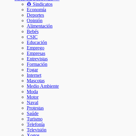
👷 Sindicatos
Economía
Deportes
Opinión
Alimentación
Bebés
CSIC
Educación
Emprego
Empresas
Entrevistas
Formación
Fogar
Internet
Mascotas
Medio Ambiente
Moda
Motor
Naval
Protestas
Saúde
Turismo
Telefonía
Televisión
Xogos