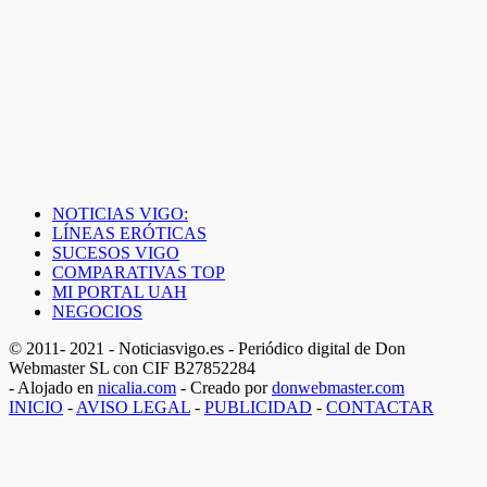
NOTICIAS VIGO:
LÍNEAS ERÓTICAS
SUCESOS VIGO
COMPARATIVAS TOP
MI PORTAL UAH
NEGOCIOS
© 2011- 2021 - Noticiasvigo.es - Periódico digital de Don
Webmaster SL con CIF B27852284
- Alojado en
nicalia.com
- Creado por
donwebmaster.com
INICIO
-
AVISO LEGAL
-
PUBLICIDAD
-
CONTACTAR