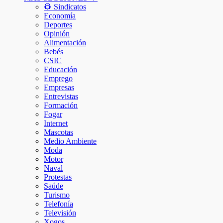
👷 Sindicatos
Economía
Deportes
Opinión
Alimentación
Bebés
CSIC
Educación
Emprego
Empresas
Entrevistas
Formación
Fogar
Internet
Mascotas
Medio Ambiente
Moda
Motor
Naval
Protestas
Saúde
Turismo
Telefonía
Televisión
Xogos