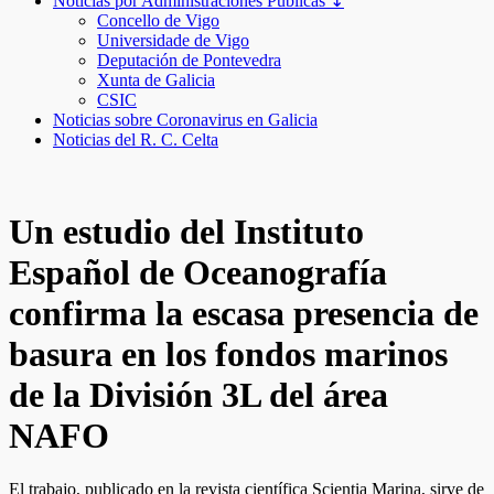
Noticias por Administraciones Públicas ↧
Concello de Vigo
Universidade de Vigo
Deputación de Pontevedra
Xunta de Galicia
CSIC
Noticias sobre Coronavirus en Galicia
Noticias del R. C. Celta
Un estudio del Instituto
Español de Oceanografía
confirma la escasa presencia de
basura en los fondos marinos
de la División 3L del área
NAFO
El trabajo, publicado en la revista científica Scientia Marina, sirve de