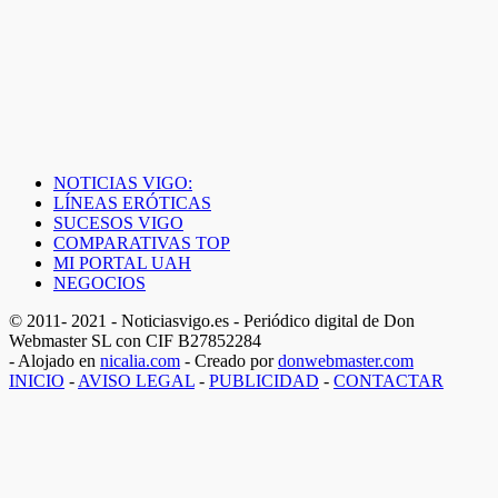
NOTICIAS VIGO:
LÍNEAS ERÓTICAS
SUCESOS VIGO
COMPARATIVAS TOP
MI PORTAL UAH
NEGOCIOS
© 2011- 2021 - Noticiasvigo.es - Periódico digital de Don
Webmaster SL con CIF B27852284
- Alojado en
nicalia.com
- Creado por
donwebmaster.com
INICIO
-
AVISO LEGAL
-
PUBLICIDAD
-
CONTACTAR