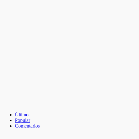
Último
Popular
Comentarios