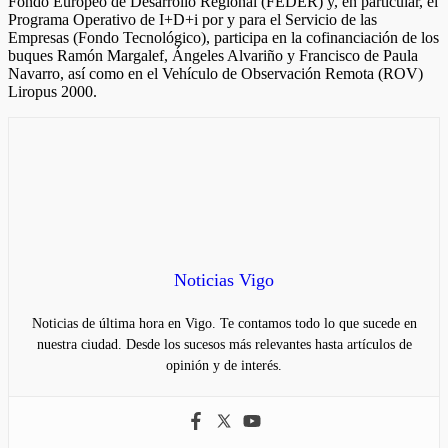
Fondo Europeo de Desarrollo Regional (FEDER) y, en particular, el
Programa Operativo de I+D+i por y para el Servicio de las
Empresas (Fondo Tecnológico), participa en la cofinanciación de los
buques Ramón Margalef, Ángeles Alvariño y Francisco de Paula
Navarro, así como en el Vehículo de Observación Remota (ROV)
Liropus 2000.
Noticias Vigo
Noticias de última hora en Vigo. Te contamos todo lo que sucede en
nuestra ciudad. Desde los sucesos más relevantes hasta artículos de
opinión y de interés.