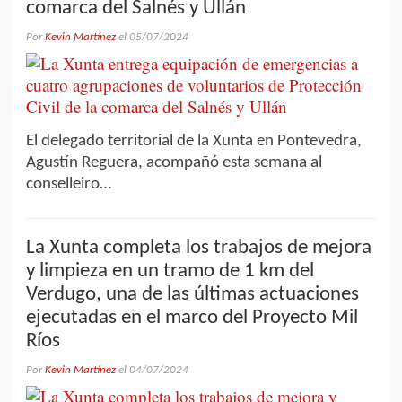
comarca del Salnés y Ullán
Por
Kevin Martínez
el
05/07/2024
El delegado territorial de la Xunta en Pontevedra,
Agustín Reguera, acompañó esta semana al
conselleiro…
La Xunta completa los trabajos de mejora
y limpieza en un tramo de 1 km del
Verdugo, una de las últimas actuaciones
ejecutadas en el marco del Proyecto Mil
Ríos
Por
Kevin Martínez
el
04/07/2024