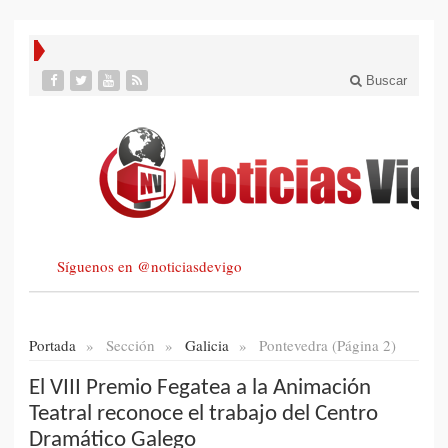
Buscar
Síguenos en @noticiasdevigo
Portada
»
Sección
»
Galicia
»
Pontevedra (Página 2)
El VIII Premio Fegatea a la Animación
Teatral reconoce el trabajo del Centro
Dramático Galego