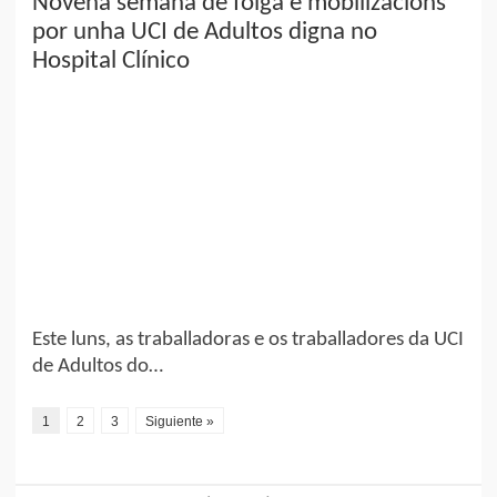
Novena semana de folga e mobilizacións
por unha UCI de Adultos digna no
Hospital Clínico
Este luns, as traballadoras e os traballadores da UCI
de Adultos do…
1
2
3
Siguiente »