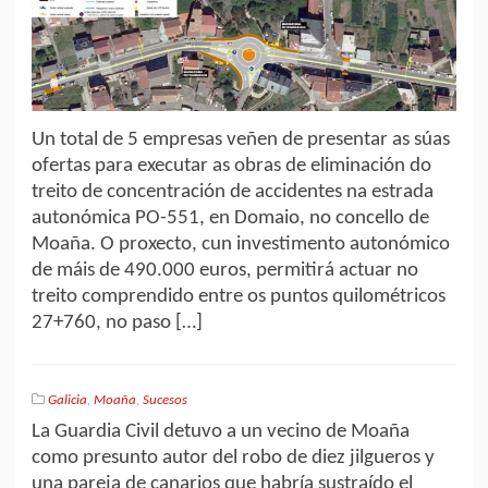
Un total de 5 empresas veñen de presentar as súas
ofertas para executar as obras de eliminación do
treito de concentración de accidentes na estrada
autonómica PO-551, en Domaio, no concello de
Moaña. O proxecto, cun investimento autonómico
de máis de 490.000 euros, permitirá actuar no
treito comprendido entre os puntos quilométricos
27+760, no paso […]
Galicia
,
Moaña
,
Sucesos
La Guardia Civil detuvo a un vecino de Moaña
como presunto autor del robo de diez jilgueros y
una pareja de canarios que habría sustraído el