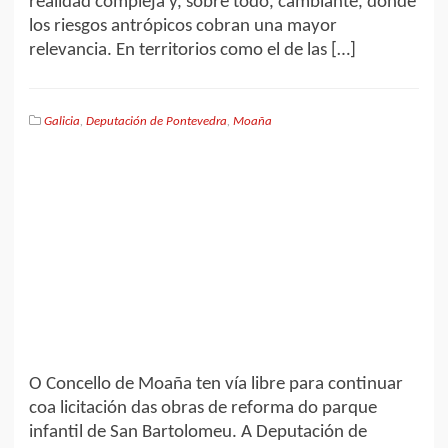
realidad compleja y, sobre todo, cambiante, donde
los riesgos antrópicos cobran una mayor
relevancia. En territorios como el de las […]
Galicia
,
Deputación de Pontevedra
,
Moaña
O Concello de Moaña ten vía libre para continuar
coa licitación das obras de reforma do parque
infantil de San Bartolomeu. A Deputación de