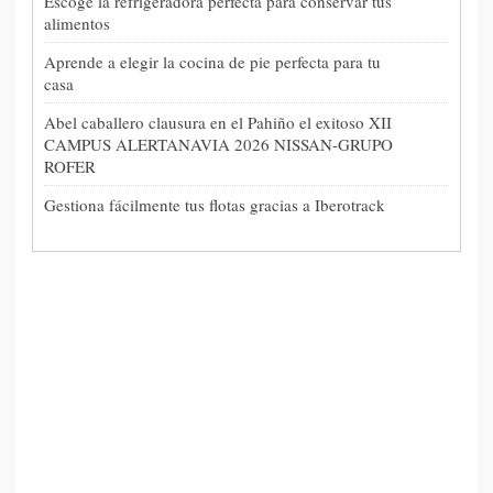
Escoge la refrigeradora perfecta para conservar tus
alimentos
Aprende a elegir la cocina de pie perfecta para tu
casa
Abel caballero clausura en el Pahiño el exitoso XII
CAMPUS ALERTANAVIA 2026 NISSAN-GRUPO
ROFER
Gestiona fácilmente tus flotas gracias a Iberotrack