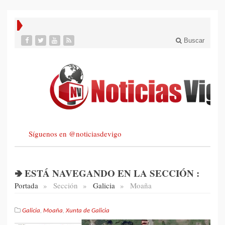
Buscar
Síguenos en @noticiasdevigo
🢂 ESTÁ NAVEGANDO EN LA SECCIÓN :
Portada
»
Sección
»
Galicia
»
Moaña
Galicia
,
Moaña
,
Xunta de Galicia