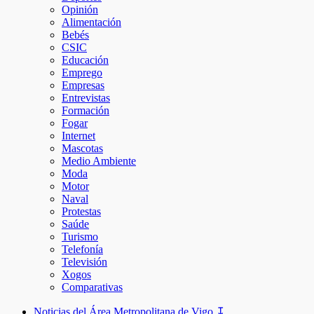
Opinión
Alimentación
Bebés
CSIC
Educación
Emprego
Empresas
Entrevistas
Formación
Fogar
Internet
Mascotas
Medio Ambiente
Moda
Motor
Naval
Protestas
Saúde
Turismo
Telefonía
Televisión
Xogos
Comparativas
Noticias del Área Metropolitana de Vigo ↧