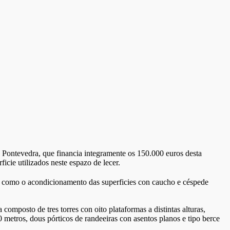
e Pontevedra, que financia integramente os 150.000 euros desta
icie utilizados neste espazo de lecer.
así como o acondicionamento das superficies con caucho e céspede
omposto de tres torres con oito plataformas a distintas alturas,
0 metros, dous pórticos de randeeiras con asentos planos e tipo berce