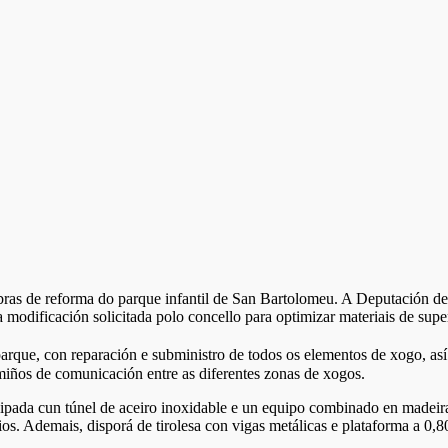
obras de reforma do parque infantil de San Bartolomeu. A Deputación d
odificación solicitada polo concello para optimizar materiais de superf
 parque, con reparación e subministro de todos os elementos de xogo, 
miños de comunicación entre as diferentes zonas de xogos.
pada cun túnel de aceiro inoxidable e un equipo combinado en madeira c
ios. Ademais, disporá de tirolesa con vigas metálicas e plataforma a 0,8