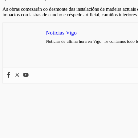
As obras comezarán co desmonte das instalacións de madeira actuais e
impactos con lastras de caucho e céspede artificial, camiños interi
Noticias Vigo
Noticias de última hora en Vigo. Te contamos todo lo