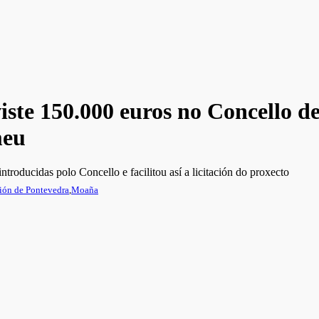
iste 150.000 euros no Concello 
meu
troducidas polo Concello e facilitou así a licitación do proxecto
ión de Pontevedra
,
Moaña