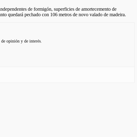
s independentes de formigón, superficies de amortecemento de
nxunto quedará pechado con 106 metros de novo valado de madeira.
 de opinión y de interés.