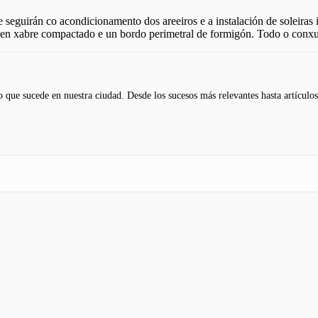
 seguirán co acondicionamento dos areeiros e a instalación de soleira
ores en xabre compactado e un bordo perimetral de formigón. Todo o co
 que sucede en nuestra ciudad. Desde los sucesos más relevantes hasta artículos