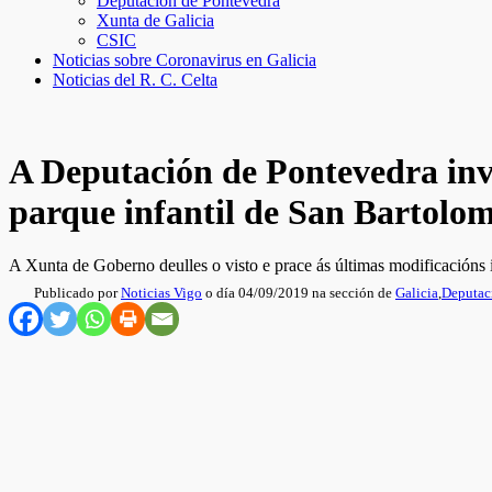
Deputación de Pontevedra
Xunta de Galicia
CSIC
Noticias sobre Coronavirus en Galicia
Noticias del R. C. Celta
A Deputación de Pontevedra inv
parque infantil de San Bartolo
A Xunta de Goberno deulles o visto e prace ás últimas modificacións in
Publicado por
Noticias Vigo
o día 04/09/2019 na sección de
Galicia
,
Deputac