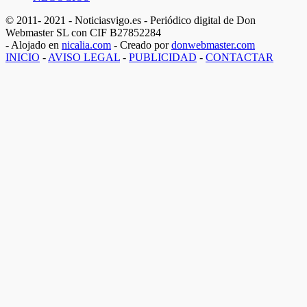
© 2011- 2021 - Noticiasvigo.es - Periódico digital de Don
Webmaster SL con CIF B27852284
- Alojado en
nicalia.com
- Creado por
donwebmaster.com
INICIO
-
AVISO LEGAL
-
PUBLICIDAD
-
CONTACTAR