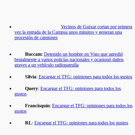
Vecinos de Guixar cortan por primera
vez la entrada de la Campsa unos minutos y generan una
procesión de camiones
Buccam
:
Detenido un hombre en Vigo que agredió
brutalmente a varios policías nacionales y ocasionó daños
graves a un vehículo radiopatrulla
Silvia
:
Encargar el TFG: opiniones para todos los gustos
Query
:
Encargar el TFG: opiniones para todos los
gustos
Francisquín
:
Encargar el TFG: opiniones para todos los
gustos
RL
:
Encargar el TFG: opiniones para todos los gustos