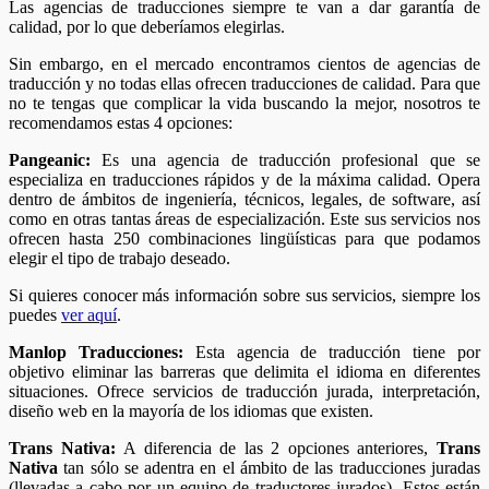
Las agencias de traducciones siempre te van a dar garantía de
calidad, por lo que deberíamos elegirlas.
Sin embargo, en el mercado encontramos cientos de agencias de
traducción y no todas ellas ofrecen traducciones de calidad. Para que
no te tengas que complicar la vida buscando la mejor, nosotros te
recomendamos estas 4 opciones:
Pangeanic:
Es una agencia de traducción profesional que se
especializa en traducciones rápidos y de la máxima calidad. Opera
dentro de ámbitos de ingeniería, técnicos, legales, de software, así
como en otras tantas áreas de especialización. Este sus servicios nos
ofrecen hasta 250 combinaciones lingüísticas para que podamos
elegir el tipo de trabajo deseado.
Si quieres conocer más información sobre sus servicios, siempre los
puedes
ver aquí
.
Manlop Traducciones:
Esta agencia de traducción tiene por
objetivo eliminar las barreras que delimita el idioma en diferentes
situaciones. Ofrece servicios de traducción jurada, interpretación,
diseño web en la mayoría de los idiomas que existen.
Trans Nativa:
A diferencia de las 2 opciones anteriores,
Trans
Nativa
tan sólo se adentra en el ámbito de las traducciones juradas
(llevadas a cabo por un equipo de traductores jurados). Estos están