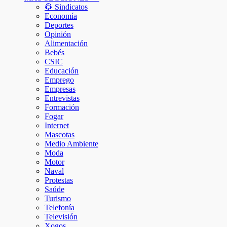
👷 Sindicatos
Economía
Deportes
Opinión
Alimentación
Bebés
CSIC
Educación
Emprego
Empresas
Entrevistas
Formación
Fogar
Internet
Mascotas
Medio Ambiente
Moda
Motor
Naval
Protestas
Saúde
Turismo
Telefonía
Televisión
Xogos