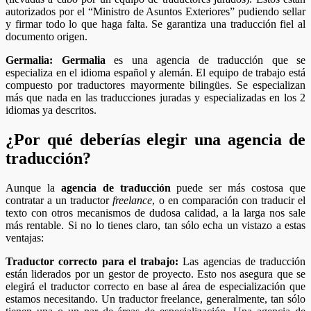
autorizados por el “Ministro de Asuntos Exteriores” pudiendo sellar
y firmar todo lo que haga falta. Se garantiza una traducción fiel al
documento origen.
Germalia: Germalia
es una agencia de traducción que se
especializa en el idioma español y alemán. El equipo de trabajo está
compuesto por traductores mayormente bilingües. Se especializan
más que nada en las traducciones juradas y especializadas en los 2
idiomas ya descritos.
¿Por qué deberías elegir una agencia de
traducción?
Aunque la
agencia de traducción
puede ser más costosa que
contratar a un traductor
freelance
, o en comparación con traducir el
texto con otros mecanismos de dudosa calidad, a la larga nos sale
más rentable. Si no lo tienes claro, tan sólo echa un vistazo a estas
ventajas:
Traductor correcto para el trabajo:
Las agencias de traducción
están liderados por un gestor de proyecto. Esto nos asegura que se
elegirá el traductor correcto en base al área de especialización que
estamos necesitando. Un traductor freelance, generalmente, tan sólo