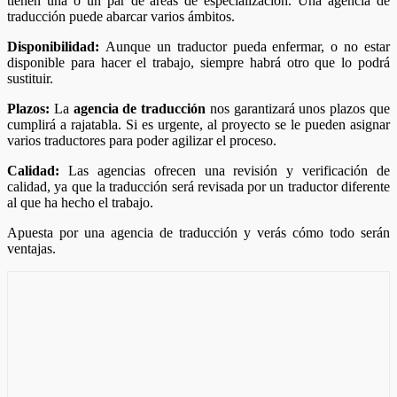
tienen una o un par de áreas de especialización. Una agencia de
traducción puede abarcar varios ámbitos.
Disponibilidad:
Aunque un traductor pueda enfermar, o no estar
disponible para hacer el trabajo, siempre habrá otro que lo podrá
sustituir.
Plazos:
La
agencia de traducción
nos garantizará unos plazos que
cumplirá a rajatabla. Si es urgente, al proyecto se le pueden asignar
varios traductores para poder agilizar el proceso.
Calidad:
Las agencias ofrecen una revisión y verificación de
calidad, ya que la traducción será revisada por un traductor diferente
al que ha hecho el trabajo.
Apuesta por una agencia de traducción y verás cómo todo serán
ventajas.