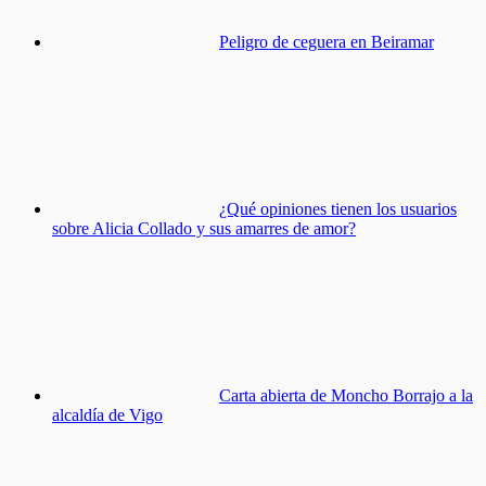
Peligro de ceguera en Beiramar
¿Qué opiniones tienen los usuarios
sobre Alicia Collado y sus amarres de amor?
Carta abierta de Moncho Borrajo a la
alcaldía de Vigo