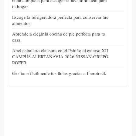
Guía completa para escoger la lavadora ideal para
tu hogar
Escoge la refrigeradora perfecta para conservar tus
alimentos
Aprende a elegir la cocina de pie perfecta para tu
casa
Abel caballero clausura en el Pahiño el exitoso XII
CAMPUS ALERTANAVIA 2026 NISSAN-GRUPO
ROFER
Gestiona fácilmente tus flotas gracias a Iberotrack