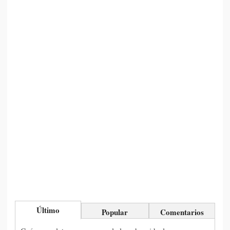
Último
Popular
Comentarios