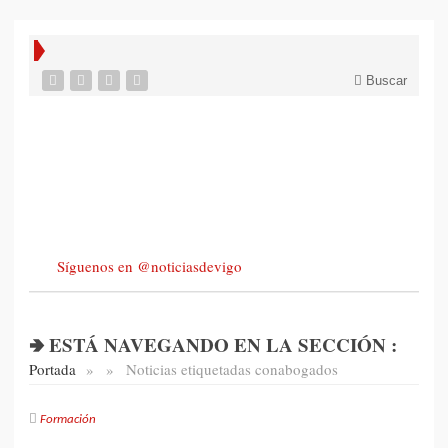
Buscar
Síguenos en @noticiasdevigo
🢂 ESTÁ NAVEGANDO EN LA SECCIÓN :
Portada
»
»
Noticias etiquetadas con
abogados
Formación