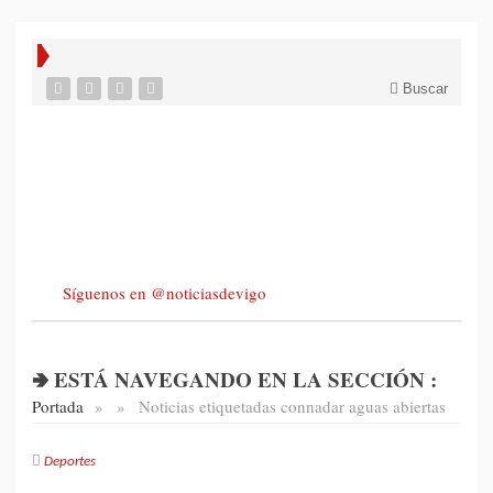
Buscar
Síguenos en @noticiasdevigo
🢂 ESTÁ NAVEGANDO EN LA SECCIÓN :
Portada
»
»
Noticias etiquetadas con
nadar aguas abiertas
Deportes