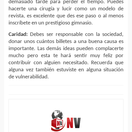
demasiado tarde para perder el tiempo. Puedes
hacerte una cirugía y lucir como un modelo de
revista, es excelente que des ese paso o al menos
inscríbete en un prestigioso gimnasio.
Caridad:
Debes ser responsable con la sociedad,
donar unos cuántos billetes a una buena causa es
importante. Las demás ideas pueden complacerte
mucho pero esta te hará sentir muy feliz por
contribuir con alguien necesitado. Recuerda que
alguna vez también estuviste en alguna situación
de vulnerabilidad.