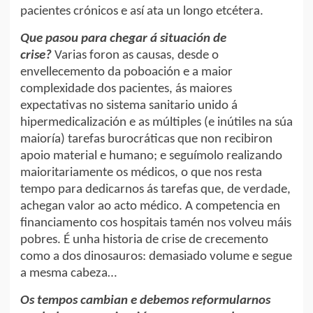
pacientes crónicos e así ata un longo etcétera.
Que pasou para chegar á situación de
crise?
Varias foron as causas, desde o
envellecemento da poboación e a maior
complexidade dos pacientes, ás maiores
expectativas no sistema sanitario unido á
hipermedicalización e as múltiples (e inútiles na súa
maioría) tarefas burocráticas que non recibiron
apoio material e humano; e seguímolo realizando
maioritariamente os médicos, o que nos resta
tempo para dedicarnos ás tarefas que, de verdade,
achegan valor ao acto médico. A competencia en
financiamento cos hospitais tamén nos volveu máis
pobres. É unha historia de crise de crecemento
como a dos dinosauros: demasiado volume e segue
a mesma cabeza…
Os tempos cambian e debemos reformularnos