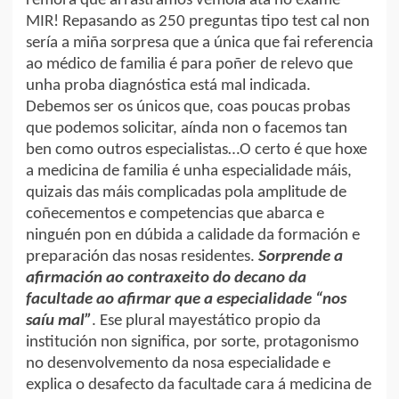
rémora que arrastramos vémola ata no exame
MIR! Repasando as 250 preguntas tipo test cal non
sería a miña sorpresa que a única que fai referencia
ao médico de familia é para poñer de relevo que
unha proba diagnóstica está mal indicada.
Debemos ser os únicos que, coas poucas probas
que podemos solicitar, aínda non o facemos tan
ben como outros especialistas…O certo é que hoxe
a medicina de familia é unha especialidade máis,
quizais das máis complicadas pola amplitude de
coñecementos e competencias que abarca e
ninguén pon en dúbida a calidade da formación e
preparación das nosas residentes.
Sorprende a
afirmación ao contraxeito do decano da
facultade ao afirmar que a especialidade “nos
saíu mal”
. Ese plural mayestático propio da
institución non significa, por sorte, protagonismo
no desenvolvemento da nosa especialidade e
explica o desafecto da facultade cara á medicina de