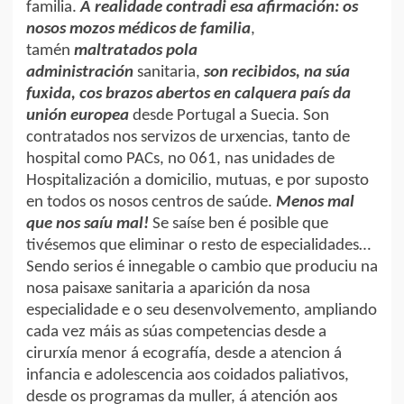
familia.
A realidade contradi esa afirmación: os
nosos mozos médicos de familia
,
tamén
maltratados pola
administración
sanitaria,
son recibidos, na súa
fuxida, cos brazos abertos en calquera país da
unión europea
desde Portugal a Suecia. Son
contratados nos servizos de urxencias, tanto de
hospital como PACs, no 061, nas unidades de
Hospitalización a domicilio, mutuas, e por suposto
en todos os nosos centros de saúde.
Menos mal
que nos saíu mal!
Se saíse ben é posible que
tivésemos que eliminar o resto de especialidades…
Sendo serios é innegable o cambio que produciu na
nosa paisaxe sanitaria a aparición da nosa
especialidade e o seu desenvolvemento, ampliando
cada vez máis as súas competencias desde a
cirurxía menor á ecografía, desde a atencion á
infancia e adolescencia aos coidados paliativos,
desde os programas da muller, á atención aos