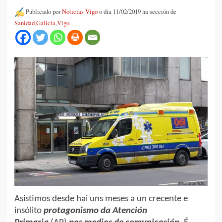
Publicado por
Noticias Vigo
o día 11/02/2019 na sección de
Sanidad
,
Galicia
,
Vigo
Asistimos desde hai uns meses a un crecente e
insólito
protagonismo da Atención