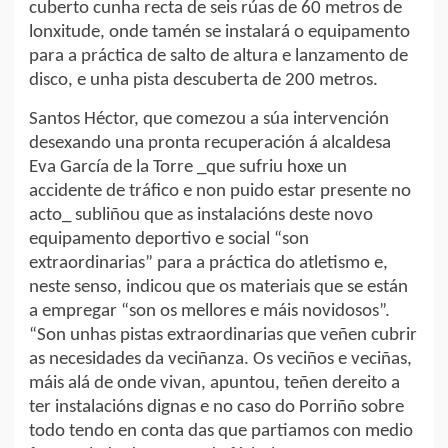
cuberto cunha recta de seis rúas de 60 metros de
lonxitude, onde tamén se instalará o equipamento
para a práctica de salto de altura e lanzamento de
disco, e unha pista descuberta de 200 metros.
Santos Héctor, que comezou a súa intervención
desexando una pronta recuperación á alcaldesa
Eva García de la Torre _que sufriu hoxe un
accidente de tráfico e non puido estar presente no
acto_ subliñou que as instalacións deste novo
equipamento deportivo e social “son
extraordinarias” para a práctica do atletismo e,
neste senso, indicou que os materiais que se están
a empregar “son os mellores e máis novidosos”.
“Son unhas pistas extraordinarias que veñen cubrir
as necesidades da veciñanza. Os veciños e veciñas,
máis alá de onde vivan, apuntou, teñen dereito a
ter instalacións dignas e no caso do Porriño sobre
todo tendo en conta das que partiamos con medio