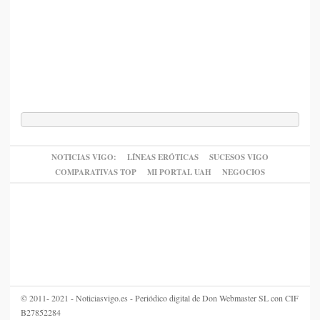
NOTICIAS VIGO:
LÍNEAS ERÓTICAS
SUCESOS VIGO
COMPARATIVAS TOP
MI PORTAL UAH
NEGOCIOS
© 2011- 2021 - Noticiasvigo.es - Periódico digital de Don Webmaster SL con CIF
B27852284