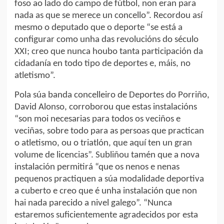
foso ao lado do campo de fútbol, non eran para
nada as que se merece un concello”. Recordou así
mesmo o deputado que o deporte “se está a
configurar como unha das revolucións do século
XXI; creo que nunca houbo tanta participación da
cidadanía en todo tipo de deportes e, máis, no
atletismo”.
Pola súa banda concelleiro de Deportes do Porriño,
David Alonso, corroborou que estas instalacións
“son moi necesarias para todos os veciños e
veciñas, sobre todo para as persoas que practican
o atletismo, ou o triatlón, que aquí ten un gran
volume de licencias”. Subliñou tamén que a nova
instalación permitirá “que os nenos e nenas
pequenos practiquen a súa modalidade deportiva
a cuberto e creo que é unha instalación que non
hai nada parecido a nivel galego”. “Nunca
estaremos suficientemente agradecidos por esta