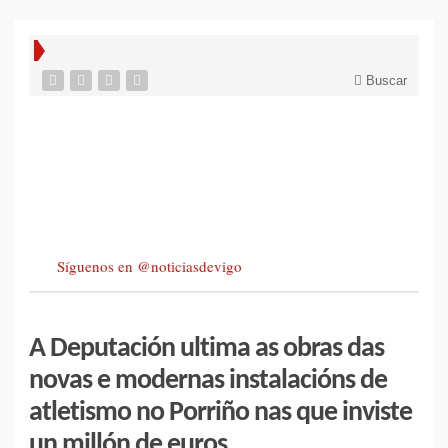
Buscar
Síguenos en @noticiasdevigo
A Deputación ultima as obras das
novas e modernas instalacións de
atletismo no Porriño nas que inviste
un millón de euros