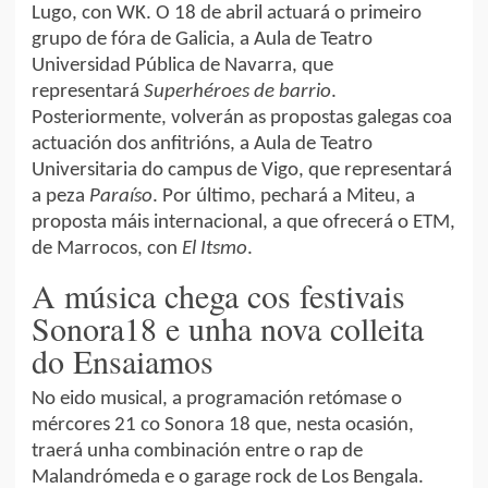
Lugo, con WK. O 18 de abril actuará o primeiro
grupo de fóra de Galicia, a Aula de Teatro
Universidad Pública de Navarra, que
representará
Superhéroes de barrio
.
Posteriormente, volverán as propostas galegas coa
actuación dos anfitrións, a Aula de Teatro
Universitaria do campus de Vigo, que representará
a peza
Paraíso
. Por último, pechará a Miteu, a
proposta máis internacional, a que ofrecerá o ETM,
de Marrocos, con
El Itsmo
.
A música chega cos festivais
Sonora18 e unha nova colleita
do Ensaiamos
No eido musical, a programación retómase o
mércores 21 co Sonora 18 que, nesta ocasión,
traerá unha combinación entre o rap de
Malandrómeda e o garage rock de Los Bengala.