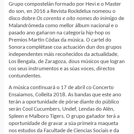
Grupo compostelán formado por Hevi e o Master
do son, en 2016 a Revista Rockdelux nomeou o
disco dobre
Os corenta e oito nomes do inimigo
de
Malandrómeda como mellor álbum nacional e o
pasado ano gañaron na categoría hip-hop os
Premios Martín Códax da música. O cartel do
Sonora complétase coa actuación dun dos grupos
independentes máis recoñecidos da actualidade,
Los Bengala, de Zaragoza, dous músicos que logran
cos seus instrumentos e as súas voces, directos
contundentes.
A música continuará o 17 de abril co Concerto
Ensaiamos, Colleita 2018. As bandas que este ano
terán a oportunidade de pórse diante do público
serán Cool Cucumbers, Undef, Lendas do Alén,
Spleen e Malboro Tigers. O grupo gañador terá a
oportunidade de gravar a súa primeira maqueta
nos estudos da Facultade de Ciencias Sociais e da