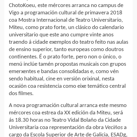
ChotoKoeu, este mércores arranca no campus de
Vigo a programación cultural de primavera 2018
coa Mostra Internacional de Teatro Universitario,
Miteu, como prato forte, un clásico do calendario
universitario que este ano cumpre vinte anos
traendo á cidade exemplos do teatro feito nas aulas
de ensino superior, tanto europeas como doutros
continentes. É o prato forte, pero non o único, o
menú inclúe tamén propostas musicais con grupos
emerxentes e bandas consolidadas e, como vén
sendo habitual, cine en versión orixinal, nesta
ocasión coa resistencia como eixe temático central
dos filmes.
A nova programación cultural arranca este mesmo
mércores coa estrea da XX edición da Miteu, será
ás 18.30 horas no Teatro Vidal Bolaño da Cidade
Universitaria coa representación da obra
Veciños
a
cargo da Escola Superior de Arte de Galicia, ESADg,