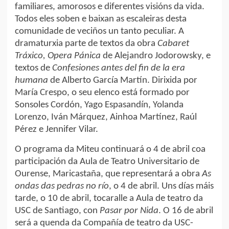
familiares, amorosos e diferentes visións da vida.
Todos eles soben e baixan as escaleiras desta
comunidade de veciños un tanto peculiar. A
dramaturxia parte de textos da obra
Cabaret
Tráxico, Opera Pánica
de Alejandro Jodorowsky, e
textos de
Confesiones antes del fin de la era
humana
de Alberto García Martín. Dirixida por
María Crespo, o seu elenco está formado por
Sonsoles Cordón, Yago Espasandín, Yolanda
Lorenzo, Iván Márquez, Ainhoa Martínez, Raúl
Pérez e Jennifer Vilar.
O programa da Miteu continuará o 4 de abril coa
participación da Aula de Teatro Universitario de
Ourense, Maricastaña, que representará a obra
As
ondas das pedras no río
, o 4 de abril. Uns días máis
tarde, o 10 de abril, tocaralle a Aula de teatro da
USC de Santiago, con
Pasar por Nida
. O 16 de abril
será a quenda da Compañía de teatro da USC-