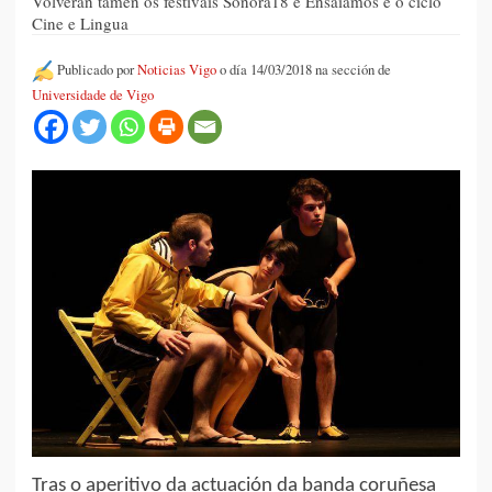
Volverán tamén os festivais Sonora18 e Ensaiamos e o ciclo
Cine e Lingua
Publicado por
Noticias Vigo
o día 14/03/2018 na sección de
Universidade de Vigo
Tras o aperitivo da actuación da banda coruñesa