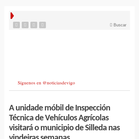
Buscar
Síguenos en @noticiasdevigo
A unidade móbil de Inspección
Técnica de Vehículos Agrícolas
visitará o municipio de Silleda nas
vindeiras semanas