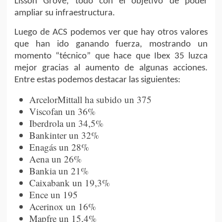
Lisson Grove, todo con el objetivo de poder
ampliar su infraestructura.
Luego de ACS podemos ver que hay otros valores
que han ido ganando fuerza, mostrando un
momento “técnico” que hace que Ibex 35 luzca
mejor gracias al aumento de algunas acciones.
Entre estas podemos destacar las siguientes:
ArcelorMittall ha subido un 375
Viscofan un 36%
Iberdrola un 34,5%
Bankinter un 32%
Enagás un 28%
Aena un 26%
Bankia un 21%
Caixabank un 19,3%
Ence un 195
Acerinox un 16%
Mapfre un 15,4%