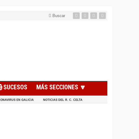
Buscar
👮SUCESOS
MÁS SECCIONES 🔽
ONAVIRUS EN GALICIA
NOTICIAS DEL R. C. CELTA