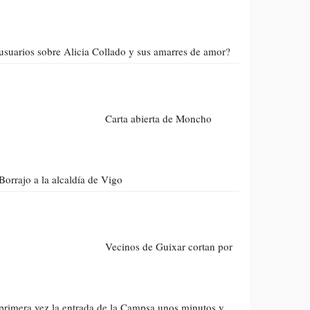
usuarios sobre Alicia Collado y sus amarres de amor?
Carta abierta de Moncho
Borrajo a la alcaldía de Vigo
Vecinos de Guixar cortan por
primera vez la entrada de la Campsa unos minutos y