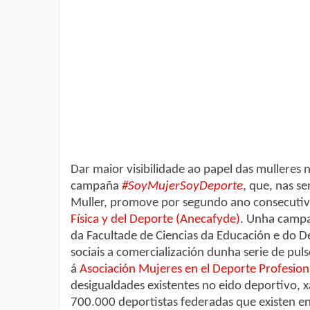
Dar maior visibilidade ao papel das mulleres 
campaña
#SoyMujerSoyDeporte
, que, nas s
Muller, promove por segundo ano consecuti
Física y del Deporte (Anecafyde)
. Unha campa
da Facultade de Ciencias da Educación e do D
sociais a comercialización dunha serie de pul
á
Asociación Mujeres en el Deporte Profesion
desigualdades existentes no eido deportivo, 
700.000 deportistas federadas que existen en