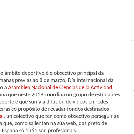
no ámbito deportivo é o obxectivo principal da
emanas previas ao 8 de marzo, Día Internacional da
vo a
Asamblea Nacional de Ciencias de la Actividad
ña que neste 2019 coordina un grupo de estudantes
eporte e que suma a difusión de vídeos en redes
seiras co propósito de recadar fondos destinados
al
, un colectivo que ten como obxectivo perseguir as
xa que, como salientan na súa web, das preto de
 España só 1361 son profesionais.