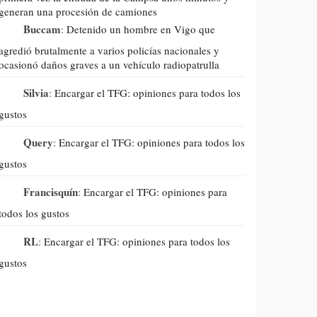
generan una procesión de camiones
Buccam
:
Detenido un hombre en Vigo que
agredió brutalmente a varios policías nacionales y
ocasionó daños graves a un vehículo radiopatrulla
Silvia
:
Encargar el TFG: opiniones para todos los
gustos
Query
:
Encargar el TFG: opiniones para todos los
gustos
Francisquín
:
Encargar el TFG: opiniones para
todos los gustos
RL
:
Encargar el TFG: opiniones para todos los
gustos