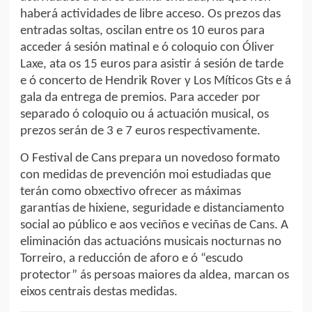
haberá actividades de libre acceso. Os prezos das
entradas soltas, oscilan entre os 10 euros para
acceder á sesión matinal e ó coloquio con Óliver
Laxe, ata os 15 euros para asistir á sesión de tarde
e ó concerto de Hendrik Rover y Los Míticos Gts e á
gala da entrega de premios. Para acceder por
separado ó coloquio ou á actuación musical, os
prezos serán de 3 e 7 euros respectivamente.
O Festival de Cans prepara un novedoso formato
con medidas de prevención moi estudiadas que
terán como obxectivo ofrecer as máximas
garantías de hixiene, seguridade e distanciamento
social ao público e aos veciños e veciñas de Cans. A
eliminación das actuacións musicais nocturnas no
Torreiro, a reducción de aforo e ó “escudo
protector” ás persoas maiores da aldea, marcan os
eixos centrais destas medidas.