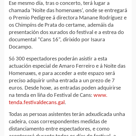
Ese mesmo día, tras o concerto, terá lugar a
chamada ‘Noite das homenaxes’, onde se entregará
o Premio Pedigree á directora Manane Rodríguez e
os Chimpíns de Prata do certame, ademáis da
presentación dos xurados do festival e a estrea do
documental “Cans 16”, dirixido por Isaura
Docampo.
Só 300 espectadores poderán asistir a esta
actuación especial de Amaro Ferreiro e á Noite das
Homenaxes, e para acceder a este espazo será
preciso adquirir unha entrada a un prezo de 7
euros. Desde hoxe, as entradas poden adquirirse
na tenda en liña do Festival de Cans:
www.
tenda.festivaldecans.gal
.
Todas as persoas asistentes terán adxudicada unha
cadeira, coas correspondentes medidas de
distanciamento entre espectadores, e como