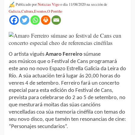
Publicado por
Noticias Vigo
o día 11/08/2020 na sección de
Galicia
,
Cultura
,
Eventos
,
O Porriño
O artista vigués
Amaro
Ferreiro
súmase
aos músicos que o Festival de Cans programará
este ano no novo Espazo Estrella Galicia da Leira do
Río. A súa actuación terá lugar ás 20,00 horas do
venres 4 de setembro. Ferreiro fará un concerto
especial para esta edición do Festival de Cans,
prevista para celebrarse do 2 ao 5 de setembro, no
que mesturará moitas das súas cancións
vencelladas coa súa memoria cinéfila con temas do
seu novo disco, que tamén ten resonancias de cine:
“Personajes secundarios”.