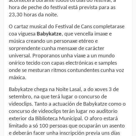
acontecerá durante todos os días do festival, a
hora de peche do festival está prevista para as
23,30 horas da noite.
O cartaz musical do Festival de Cans completarase
coa viguesa
Babykatze
, que vencella imaxe e
música creando un personaxe etéreo e
sorprendente cunha mensaxe de carácter
universal. Proporanos unha viaxe a un mundo
onírico tecido con capas electrónicas e samples
onde se mesturan ritmos contundentes cunha voz
máxica.
Babykatze chega na Noite Lasal, a do xoves 3 de
setembro, na que terá lugar o concurso de
videoclips. Tanto a actuación de Babykatze como o
concurso de videoclips terán lugar no auditorio
exterior da Biblioteca Municipal. O aforo estará
limitado a só 100 persoas que ocuparán un asento
e deberán facer unha inscripción previa uns días