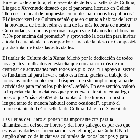
En el acto de apertura, el representante de la Consellería de Cultura,
Lingua e Xuventude destacó que el panorama literario en Galicia
“llena esta ciudad de propuestas culturales para todos los públicos”.
El director xeral de Cultura señaló que en cuanto a hábitos de lectura
“la provincia de Pontevedra es una de las más lectoras de nuestra
Comunidad, ya que las personas mayores de 14 años leen libros un
7,3% por encima del promedio” y aprovechó la ocasión para invitar
a toda la ciudadanía a pasar por los stands de la plaza de Compostela
y a disfrutar de todas las actividades.
El titular de Cultura de la Xunta felicitó por la dedicación de todos
los agentes implicados en esta cita que contará con más de un
centenar de actividades para todos los públicos. “El apoyo al sector
es fundamental para llevar a cabo esta feria, gracias al trabajo de
todos los profesionales en la búsqueda de este amplio programa de
actividades para todos los públicos”, señaló. En este sentido, valoró
la importancia de iniciativas que promuevan literatura en gallego
puesto que “más del 60% de la población lee libros en nuestra
lengua tanto de manera habitual como ocasional”, apuntó el
representante de la Consellería de Cultura, Lingua e Xuventude.
Las Ferias del Libro suponen una importante cita para la
dinamización del sector librero y del libro gallego, es por eso que
estas actividades están enmarcadas en el programa CulturON, el
amplio abanico de iniciativas culturales de todos los tipos y para