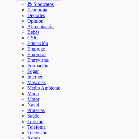
👷 Sindicatos
Economía
Deportes
Opinión
Alimentación
Bebés
CSIC
Educación
Emprego
Empresas
Entrevistas
Formación
Fogar
Internet
Mascotas
Medio Ambiente
Moda
Motor
Naval
Protestas
Saúde
Turismo
Telefonía
Televisión
Xogos