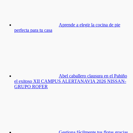
Aprende a elegir la cocina de pie
perfecta para tu casa
Abel caballero clausura en el Pahiño
el exitoso XII CAMPUS ALERTANAVIA 2026 NISSAN-
GRUPO ROFER
Gestiona fácilmente tus flotas gracias