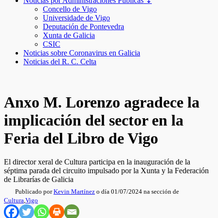
Noticias por Administraciones Públicas ↧
Concello de Vigo
Universidade de Vigo
Deputación de Pontevedra
Xunta de Galicia
CSIC
Noticias sobre Coronavirus en Galicia
Noticias del R. C. Celta
Anxo M. Lorenzo agradece la
implicación del sector en la
Feria del Libro de Vigo
El director xeral de Cultura participa en la inauguración de la
séptima parada del circuito impulsado por la Xunta y la Federación
de Librarías de Galicia
Publicado por
Kevin Martínez
o día 01/07/2024 na sección de
Cultura
,
Vigo