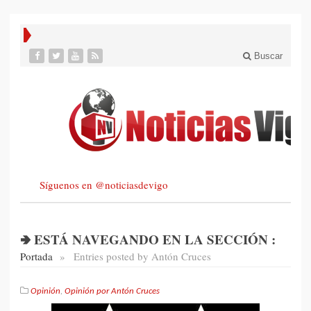
Buscar
Síguenos en @noticiasdevigo
🢂 ESTÁ NAVEGANDO EN LA SECCIÓN :
Portada
»
Entries posted by Antón Cruces
Opinión
,
Opinión por Antón Cruces