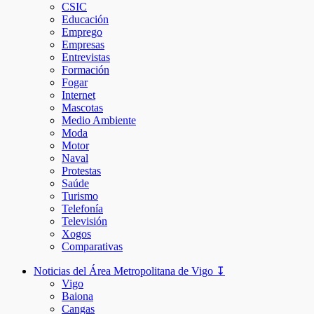
CSIC
Educación
Emprego
Empresas
Entrevistas
Formación
Fogar
Internet
Mascotas
Medio Ambiente
Moda
Motor
Naval
Protestas
Saúde
Turismo
Telefonía
Televisión
Xogos
Comparativas
Noticias del Área Metropolitana de Vigo ↧
Vigo
Baiona
Cangas